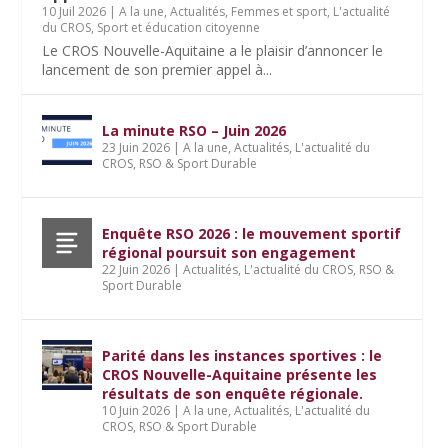
10 Juil 2026
|
A la une
,
Actualités
,
Femmes et sport
,
L'actualité
du CROS
,
Sport et éducation citoyenne
Le CROS Nouvelle-Aquitaine a le plaisir d’annoncer le
lancement de son premier appel à...
La minute RSO – Juin 2026
23 Juin 2026
|
A la une
,
Actualités
,
L'actualité du
CROS
,
RSO & Sport Durable
Enquête RSO 2026 : le mouvement sportif
régional poursuit son engagement
22 Juin 2026
|
Actualités
,
L'actualité du CROS
,
RSO &
Sport Durable
Parité dans les instances sportives : le
CROS Nouvelle-Aquitaine présente les
résultats de son enquête régionale.
10 Juin 2026
|
A la une
,
Actualités
,
L'actualité du
CROS
,
RSO & Sport Durable