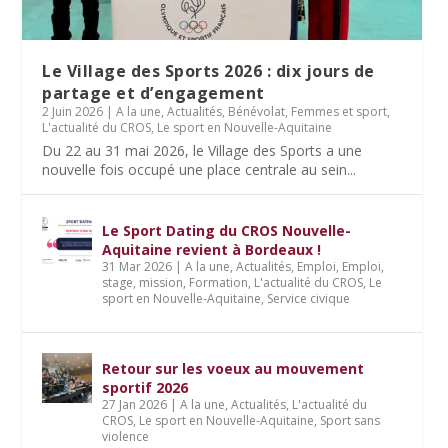
Le Village des Sports 2026 : dix jours de
partage et d’engagement
2 Juin 2026
|
A la une
,
Actualités
,
Bénévolat
,
Femmes et sport
,
L'actualité du CROS
,
Le sport en Nouvelle-Aquitaine
Du 22 au 31 mai 2026, le Village des Sports a une
nouvelle fois occupé une place centrale au sein...
Le Sport Dating du CROS Nouvelle-
Aquitaine revient à Bordeaux !
31 Mar 2026
|
A la une
,
Actualités
,
Emploi
,
Emploi,
stage, mission
,
Formation
,
L'actualité du CROS
,
Le
sport en Nouvelle-Aquitaine
,
Service civique
Retour sur les voeux au mouvement
sportif 2026
27 Jan 2026
|
A la une
,
Actualités
,
L'actualité du
CROS
,
Le sport en Nouvelle-Aquitaine
,
Sport sans
violence