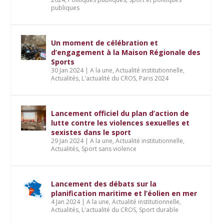
publiques
Un moment de célébration et
d’engagement à la Maison Régionale des
Sports
30 Jan 2024
|
A la une
,
Actualité institutionnelle
,
Actualités
,
L'actualité du CROS
,
Paris 2024
Lancement officiel du plan d’action de
lutte contre les violences sexuelles et
sexistes dans le sport
29 Jan 2024
|
A la une
,
Actualité institutionnelle
,
Actualités
,
Sport sans violence
Lancement des débats sur la
planification maritime et l’éolien en mer
4 Jan 2024
|
A la une
,
Actualité institutionnelle
,
Actualités
,
L'actualité du CROS
,
Sport durable