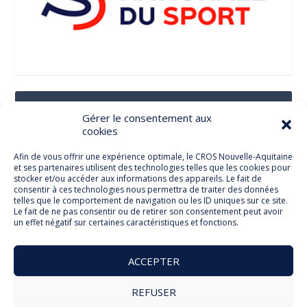
Suivez-Nous Sur Les Réseaux Sociaux
Gérer le consentement aux
cookies
Afin de vous offrir une expérience optimale, le CROS Nouvelle-Aquitaine
et ses partenaires utilisent des technologies telles que les cookies pour
Facebook
stocker et/ou accéder aux informations des appareils. Le fait de
consentir à ces technologies nous permettra de traiter des données
telles que le comportement de navigation ou les ID uniques sur ce site.
Le fait de ne pas consentir ou de retirer son consentement peut avoir
un effet négatif sur certaines caractéristiques et fonctions.
Twitter
ACCEPTER
REFUSER