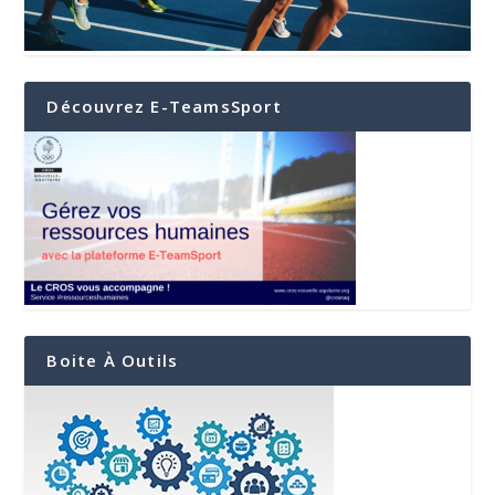
Découvrez E-TeamsSport
Boite À Outils