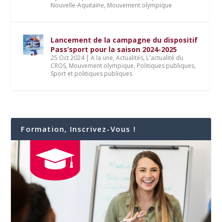
Nouvelle-Aquitaine
,
Mouvement olympique
Lancement de la campagne du dispositif
Pass’sport pour la saison 2024-2025
25 Oct 2024
|
A la une
,
Actualités
,
L'actualité du
CROS
,
Mouvement olympique
,
Politiques publiques
,
Sport et politiques publiques
Formation, Inscrivez-Vous !