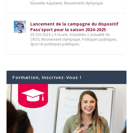
Nouvelle-Aquitaine
,
Mouvement olympique
Lancement de la campagne du dispositif
Pass’sport pour la saison 2024-2025
25 Oct 2024
|
A la une
,
Actualités
,
L'actualité du
CROS
,
Mouvement olympique
,
Politiques publiques
,
Sport et politiques publiques
Formation, Inscrivez-Vous !