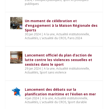
publiques
Un moment de célébration et
d’engagement à la Maison Régionale des
Sports
30 Jan 2024
|
A la une
,
Actualité institutionnelle
,
Actualités
,
L'actualité du CROS
,
Paris 2024
Lancement officiel du plan d’action de
lutte contre les violences sexuelles et
sexistes dans le sport
29 Jan 2024
|
A la une
,
Actualité institutionnelle
,
Actualités
,
Sport sans violence
Lancement des débats sur la
planification maritime et l’éolien en mer
4 Jan 2024
|
A la une
,
Actualité institutionnelle
,
Actualités
,
L'actualité du CROS
,
Sport durable