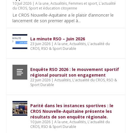
10 Juil 2026
|
A la une
,
Actualités
,
Femmes et sport
,
L'actualité
du CROS
,
Sport et éducation citoyenne
Le CROS Nouvelle-Aquitaine a le plaisir d’annoncer le
lancement de son premier appel à...
La minute RSO – Juin 2026
23 Juin 2026
|
A la une
,
Actualités
,
L'actualité du
CROS
,
RSO & Sport Durable
Enquête RSO 2026 : le mouvement sportif
régional poursuit son engagement
22 Juin 2026
|
Actualités
,
L'actualité du CROS
,
RSO &
Sport Durable
Parité dans les instances sportives : le
CROS Nouvelle-Aquitaine présente les
résultats de son enquête régionale.
10 Juin 2026
|
A la une
,
Actualités
,
L'actualité du
CROS
,
RSO & Sport Durable