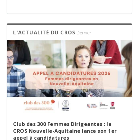
appel à candidatures
L'ACTUALITÉ DU CROS
Dernier
Le Village des Sports 2026 : dix jours de
La minute RSO – Mai 2026
SPORT DATING 2026 : une matinée dédiée
partage et d’engagement
à l’emploi et aux métiers du sport
Club des 300 Femmes Dirigeantes : le
CROS Nouvelle-Aquitaine lance son 1er
appel à candidatures