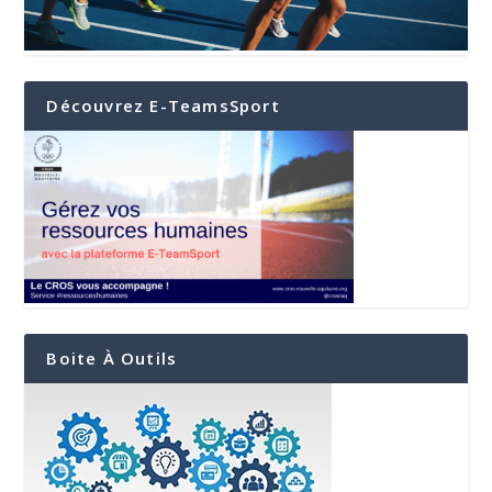
Découvrez E-TeamsSport
Boite À Outils