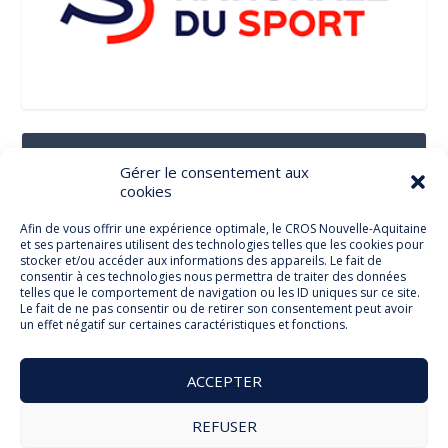
Suivez-Nous Sur Les Réseaux Sociaux
Gérer le consentement aux
cookies
Afin de vous offrir une expérience optimale, le CROS Nouvelle-Aquitaine
et ses partenaires utilisent des technologies telles que les cookies pour
Facebook
stocker et/ou accéder aux informations des appareils. Le fait de
consentir à ces technologies nous permettra de traiter des données
telles que le comportement de navigation ou les ID uniques sur ce site.
Le fait de ne pas consentir ou de retirer son consentement peut avoir
un effet négatif sur certaines caractéristiques et fonctions.
Twitter
ACCEPTER
REFUSER