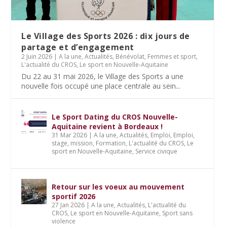
Le Village des Sports 2026 : dix jours de
partage et d’engagement
2 Juin 2026
|
A la une
,
Actualités
,
Bénévolat
,
Femmes et sport
,
L'actualité du CROS
,
Le sport en Nouvelle-Aquitaine
Du 22 au 31 mai 2026, le Village des Sports a une
nouvelle fois occupé une place centrale au sein...
Le Sport Dating du CROS Nouvelle-
Aquitaine revient à Bordeaux !
31 Mar 2026
|
A la une
,
Actualités
,
Emploi
,
Emploi,
stage, mission
,
Formation
,
L'actualité du CROS
,
Le
sport en Nouvelle-Aquitaine
,
Service civique
Retour sur les voeux au mouvement
sportif 2026
27 Jan 2026
|
A la une
,
Actualités
,
L'actualité du
CROS
,
Le sport en Nouvelle-Aquitaine
,
Sport sans
violence