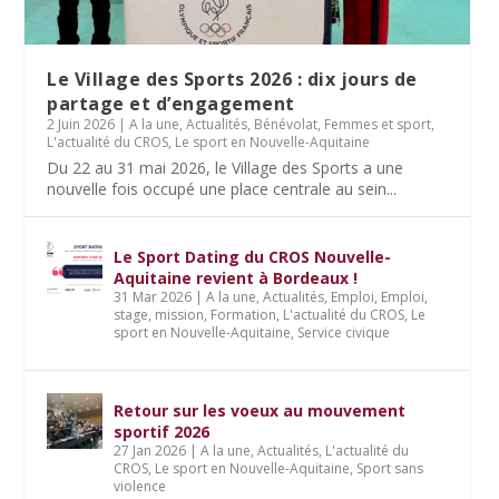
Le Village des Sports 2026 : dix jours de
partage et d’engagement
2 Juin 2026
|
A la une
,
Actualités
,
Bénévolat
,
Femmes et sport
,
L'actualité du CROS
,
Le sport en Nouvelle-Aquitaine
Du 22 au 31 mai 2026, le Village des Sports a une
nouvelle fois occupé une place centrale au sein...
Le Sport Dating du CROS Nouvelle-
Aquitaine revient à Bordeaux !
31 Mar 2026
|
A la une
,
Actualités
,
Emploi
,
Emploi,
stage, mission
,
Formation
,
L'actualité du CROS
,
Le
sport en Nouvelle-Aquitaine
,
Service civique
Retour sur les voeux au mouvement
sportif 2026
27 Jan 2026
|
A la une
,
Actualités
,
L'actualité du
CROS
,
Le sport en Nouvelle-Aquitaine
,
Sport sans
violence