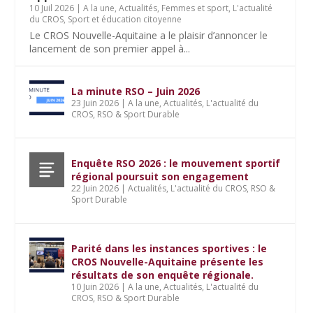
10 Juil 2026
|
A la une
,
Actualités
,
Femmes et sport
,
L'actualité
du CROS
,
Sport et éducation citoyenne
Le CROS Nouvelle-Aquitaine a le plaisir d’annoncer le
lancement de son premier appel à...
La minute RSO – Juin 2026
23 Juin 2026
|
A la une
,
Actualités
,
L'actualité du
CROS
,
RSO & Sport Durable
Enquête RSO 2026 : le mouvement sportif
régional poursuit son engagement
22 Juin 2026
|
Actualités
,
L'actualité du CROS
,
RSO &
Sport Durable
Parité dans les instances sportives : le
CROS Nouvelle-Aquitaine présente les
résultats de son enquête régionale.
10 Juin 2026
|
A la une
,
Actualités
,
L'actualité du
CROS
,
RSO & Sport Durable