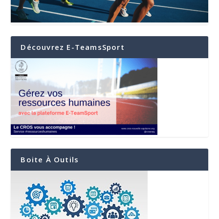
Découvrez E-TeamsSport
Boite À Outils