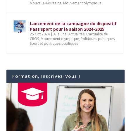
Nouvelle-Aquitaine
,
Mouvement olympique
Lancement de la campagne du dispositif
Pass’sport pour la saison 2024-2025
25 Oct 2024
|
A la une
,
Actualités
,
L'actualité du
CROS
,
Mouvement olympique
,
Politiques publiques
,
Sport et politiques publiques
Formation, Inscrivez-Vous !