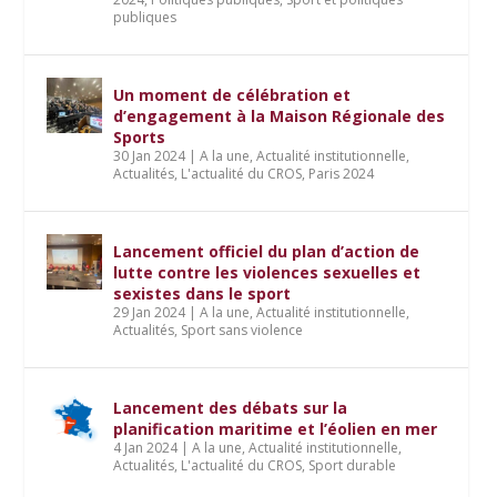
publiques
Un moment de célébration et
d’engagement à la Maison Régionale des
Sports
30 Jan 2024
|
A la une
,
Actualité institutionnelle
,
Actualités
,
L'actualité du CROS
,
Paris 2024
Lancement officiel du plan d’action de
lutte contre les violences sexuelles et
sexistes dans le sport
29 Jan 2024
|
A la une
,
Actualité institutionnelle
,
Actualités
,
Sport sans violence
Lancement des débats sur la
planification maritime et l’éolien en mer
4 Jan 2024
|
A la une
,
Actualité institutionnelle
,
Actualités
,
L'actualité du CROS
,
Sport durable