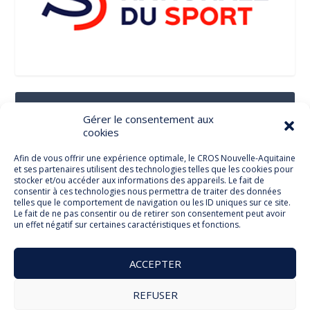
Suivez-Nous Sur Les Réseaux Sociaux
Gérer le consentement aux
cookies
Afin de vous offrir une expérience optimale, le CROS Nouvelle-Aquitaine
et ses partenaires utilisent des technologies telles que les cookies pour
Facebook
stocker et/ou accéder aux informations des appareils. Le fait de
consentir à ces technologies nous permettra de traiter des données
telles que le comportement de navigation ou les ID uniques sur ce site.
Le fait de ne pas consentir ou de retirer son consentement peut avoir
un effet négatif sur certaines caractéristiques et fonctions.
Twitter
ACCEPTER
REFUSER