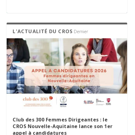
appel à candidatures
L'ACTUALITÉ DU CROS
Dernier
Le Village des Sports 2026 : dix jours de
La minute RSO – Mai 2026
SPORT DATING 2026 : une matinée dédiée
partage et d’engagement
à l’emploi et aux métiers du sport
Club des 300 Femmes Dirigeantes : le
CROS Nouvelle-Aquitaine lance son 1er
appel à candidatures