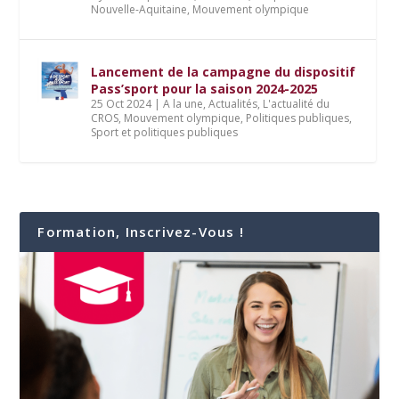
Nouvelle-Aquitaine
,
Mouvement olympique
Lancement de la campagne du dispositif
Pass’sport pour la saison 2024-2025
25 Oct 2024
|
A la une
,
Actualités
,
L'actualité du
CROS
,
Mouvement olympique
,
Politiques publiques
,
Sport et politiques publiques
Formation, Inscrivez-Vous !