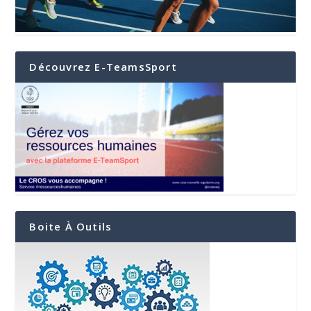
Découvrez E-TeamsSport
Boite À Outils