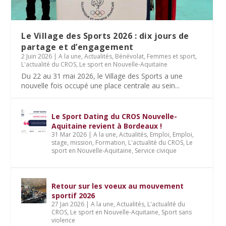
Le Village des Sports 2026 : dix jours de
partage et d’engagement
2 Juin 2026
|
A la une
,
Actualités
,
Bénévolat
,
Femmes et sport
,
L'actualité du CROS
,
Le sport en Nouvelle-Aquitaine
Du 22 au 31 mai 2026, le Village des Sports a une
nouvelle fois occupé une place centrale au sein...
Le Sport Dating du CROS Nouvelle-
Aquitaine revient à Bordeaux !
31 Mar 2026
|
A la une
,
Actualités
,
Emploi
,
Emploi,
stage, mission
,
Formation
,
L'actualité du CROS
,
Le
sport en Nouvelle-Aquitaine
,
Service civique
Retour sur les voeux au mouvement
sportif 2026
27 Jan 2026
|
A la une
,
Actualités
,
L'actualité du
CROS
,
Le sport en Nouvelle-Aquitaine
,
Sport sans
violence