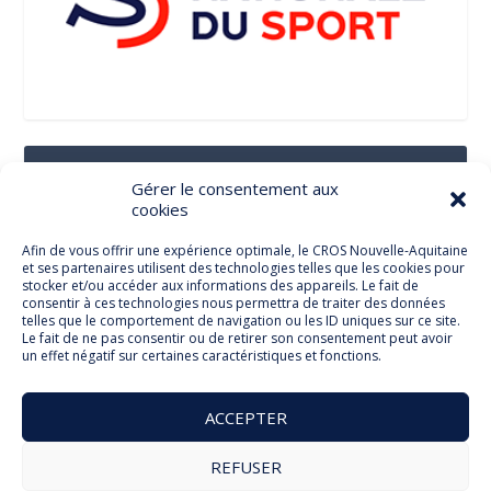
Suivez-Nous Sur Les Réseaux Sociaux
Gérer le consentement aux
cookies
Afin de vous offrir une expérience optimale, le CROS Nouvelle-Aquitaine
et ses partenaires utilisent des technologies telles que les cookies pour
Facebook
stocker et/ou accéder aux informations des appareils. Le fait de
consentir à ces technologies nous permettra de traiter des données
telles que le comportement de navigation ou les ID uniques sur ce site.
Le fait de ne pas consentir ou de retirer son consentement peut avoir
un effet négatif sur certaines caractéristiques et fonctions.
Twitter
ACCEPTER
REFUSER