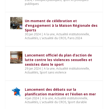
publiques
Un moment de célébration et
d’engagement à la Maison Régionale des
Sports
30 Jan 2024
|
A la une
,
Actualité institutionnelle
,
Actualités
,
L'actualité du CROS
,
Paris 2024
Lancement officiel du plan d’action de
lutte contre les violences sexuelles et
sexistes dans le sport
29 Jan 2024
|
A la une
,
Actualité institutionnelle
,
Actualités
,
Sport sans violence
Lancement des débats sur la
planification maritime et l’éolien en mer
4 Jan 2024
|
A la une
,
Actualité institutionnelle
,
Actualités
,
L'actualité du CROS
,
Sport durable