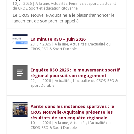
10 Juil 2026
|
A la une
,
Actualités
,
Femmes et sport
,
L'actualité
du CROS
,
Sport et éducation citoyenne
Le CROS Nouvelle-Aquitaine a le plaisir d’annoncer le
lancement de son premier appel à...
La minute RSO – Juin 2026
23 Juin 2026
|
A la une
,
Actualités
,
L'actualité du
CROS
,
RSO & Sport Durable
Enquête RSO 2026 : le mouvement sportif
régional poursuit son engagement
22 Juin 2026
|
Actualités
,
L'actualité du CROS
,
RSO &
Sport Durable
Parité dans les instances sportives : le
CROS Nouvelle-Aquitaine présente les
résultats de son enquête régionale.
10 Juin 2026
|
A la une
,
Actualités
,
L'actualité du
CROS
,
RSO & Sport Durable