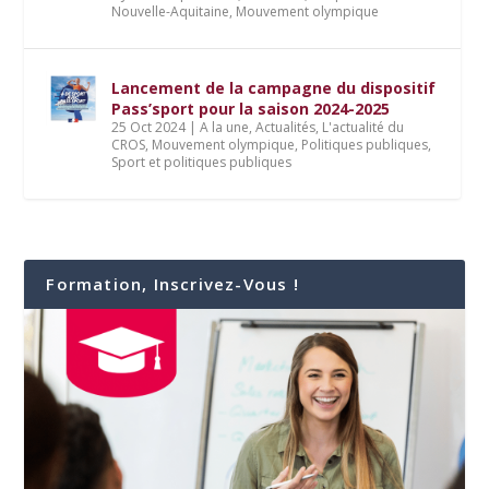
Nouvelle-Aquitaine
,
Mouvement olympique
Lancement de la campagne du dispositif
Pass’sport pour la saison 2024-2025
25 Oct 2024
|
A la une
,
Actualités
,
L'actualité du
CROS
,
Mouvement olympique
,
Politiques publiques
,
Sport et politiques publiques
Formation, Inscrivez-Vous !