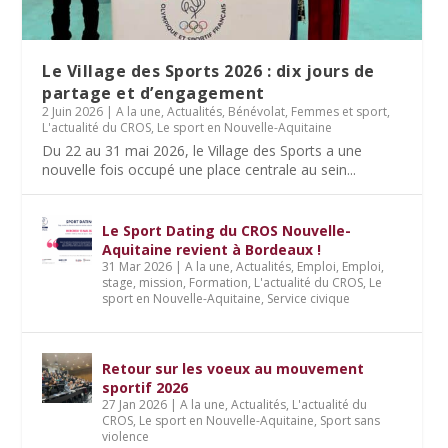
Le Village des Sports 2026 : dix jours de
partage et d’engagement
2 Juin 2026
|
A la une
,
Actualités
,
Bénévolat
,
Femmes et sport
,
L'actualité du CROS
,
Le sport en Nouvelle-Aquitaine
Du 22 au 31 mai 2026, le Village des Sports a une
nouvelle fois occupé une place centrale au sein...
Le Sport Dating du CROS Nouvelle-
Aquitaine revient à Bordeaux !
31 Mar 2026
|
A la une
,
Actualités
,
Emploi
,
Emploi,
stage, mission
,
Formation
,
L'actualité du CROS
,
Le
sport en Nouvelle-Aquitaine
,
Service civique
Retour sur les voeux au mouvement
sportif 2026
27 Jan 2026
|
A la une
,
Actualités
,
L'actualité du
CROS
,
Le sport en Nouvelle-Aquitaine
,
Sport sans
violence