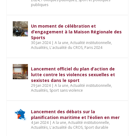
publiques
Un moment de célébration et
d’engagement à la Maison Régionale des
Sports
30 Jan 2024
|
A la une
,
Actualité institutionnelle
,
Actualités
,
L'actualité du CROS
,
Paris 2024
Lancement officiel du plan d’action de
lutte contre les violences sexuelles et
sexistes dans le sport
29 Jan 2024
|
A la une
,
Actualité institutionnelle
,
Actualités
,
Sport sans violence
Lancement des débats sur la
planification maritime et l’éolien en mer
4 Jan 2024
|
A la une
,
Actualité institutionnelle
,
Actualités
,
L'actualité du CROS
,
Sport durable