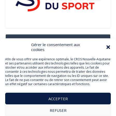
Suivez-Nous Sur Les Réseaux Sociaux
Gérer le consentement aux
cookies
Afin de vous offrir une expérience optimale, le CROS Nouvelle-Aquitaine
et ses partenaires utilisent des technologies telles que les cookies pour
Facebook
stocker et/ou accéder aux informations des appareils. Le fait de
consentir à ces technologies nous permettra de traiter des données
telles que le comportement de navigation ou les ID uniques sur ce site.
Le fait de ne pas consentir ou de retirer son consentement peut avoir
un effet négatif sur certaines caractéristiques et fonctions.
Twitter
ACCEPTER
REFUSER