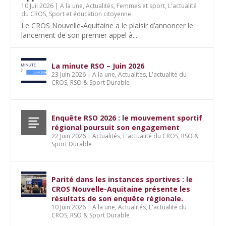
10 Juil 2026
|
A la une
,
Actualités
,
Femmes et sport
,
L'actualité
du CROS
,
Sport et éducation citoyenne
Le CROS Nouvelle-Aquitaine a le plaisir d’annoncer le
lancement de son premier appel à...
La minute RSO – Juin 2026
23 Juin 2026
|
A la une
,
Actualités
,
L'actualité du
CROS
,
RSO & Sport Durable
Enquête RSO 2026 : le mouvement sportif
régional poursuit son engagement
22 Juin 2026
|
Actualités
,
L'actualité du CROS
,
RSO &
Sport Durable
Parité dans les instances sportives : le
CROS Nouvelle-Aquitaine présente les
résultats de son enquête régionale.
10 Juin 2026
|
A la une
,
Actualités
,
L'actualité du
CROS
,
RSO & Sport Durable