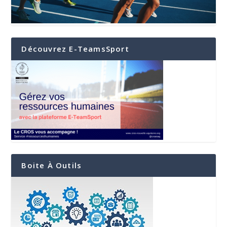
Découvrez E-TeamsSport
Boite À Outils