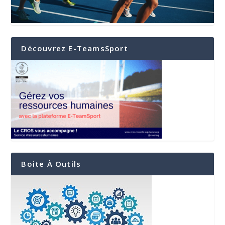
Découvrez E-TeamsSport
Boite À Outils