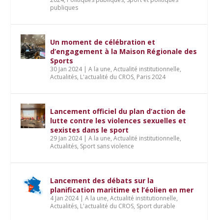
publiques
Un moment de célébration et
d’engagement à la Maison Régionale des
Sports
30 Jan 2024
|
A la une
,
Actualité institutionnelle
,
Actualités
,
L'actualité du CROS
,
Paris 2024
Lancement officiel du plan d’action de
lutte contre les violences sexuelles et
sexistes dans le sport
29 Jan 2024
|
A la une
,
Actualité institutionnelle
,
Actualités
,
Sport sans violence
Lancement des débats sur la
planification maritime et l’éolien en mer
4 Jan 2024
|
A la une
,
Actualité institutionnelle
,
Actualités
,
L'actualité du CROS
,
Sport durable