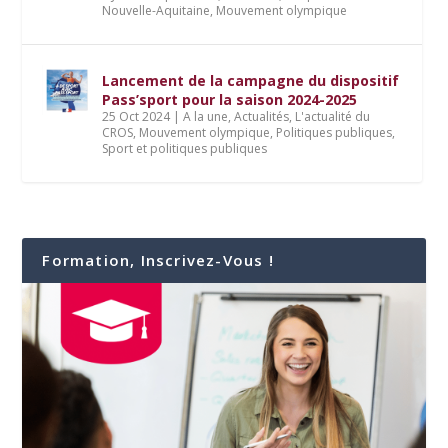
Nouvelle-Aquitaine
,
Mouvement olympique
Lancement de la campagne du dispositif
Pass’sport pour la saison 2024-2025
25 Oct 2024
|
A la une
,
Actualités
,
L'actualité du
CROS
,
Mouvement olympique
,
Politiques publiques
,
Sport et politiques publiques
Formation, Inscrivez-Vous !