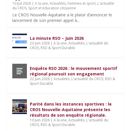
10 Juil 2026
|
A la une
,
Actualités
,
Femmes et sport
,
L'actualité
du CROS
,
Sport et éducation citoyenne
Le CROS Nouvelle-Aquitaine a le plaisir d’annoncer le
lancement de son premier appel à...
La minute RSO – Juin 2026
23 Juin 2026
|
A la une
,
Actualités
,
L'actualité du
CROS
,
RSO & Sport Durable
Enquête RSO 2026 : le mouvement sportif
régional poursuit son engagement
22 Juin 2026
|
Actualités
,
L'actualité du CROS
,
RSO &
Sport Durable
Parité dans les instances sportives : le
CROS Nouvelle-Aquitaine présente les
résultats de son enquête régionale.
10 Juin 2026
|
A la une
,
Actualités
,
L'actualité du
CROS
,
RSO & Sport Durable