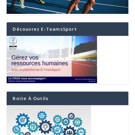
Découvrez E-TeamsSport
Boite À Outils