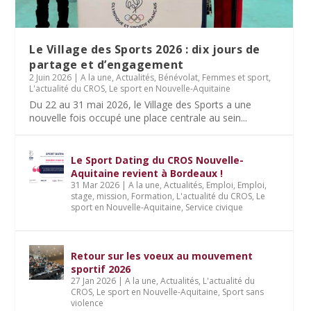
Le Village des Sports 2026 : dix jours de
partage et d’engagement
2 Juin 2026
|
A la une
,
Actualités
,
Bénévolat
,
Femmes et sport
,
L'actualité du CROS
,
Le sport en Nouvelle-Aquitaine
Du 22 au 31 mai 2026, le Village des Sports a une
nouvelle fois occupé une place centrale au sein...
Le Sport Dating du CROS Nouvelle-
Aquitaine revient à Bordeaux !
31 Mar 2026
|
A la une
,
Actualités
,
Emploi
,
Emploi,
stage, mission
,
Formation
,
L'actualité du CROS
,
Le
sport en Nouvelle-Aquitaine
,
Service civique
Retour sur les voeux au mouvement
sportif 2026
27 Jan 2026
|
A la une
,
Actualités
,
L'actualité du
CROS
,
Le sport en Nouvelle-Aquitaine
,
Sport sans
violence