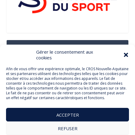
Suivez-Nous Sur Les Réseaux Sociaux
Gérer le consentement aux
cookies
Afin de vous offrir une expérience optimale, le CROS Nouvelle-Aquitaine
et ses partenaires utilisent des technologies telles que les cookies pour
Facebook
stocker et/ou accéder aux informations des appareils. Le fait de
consentir à ces technologies nous permettra de traiter des données
telles que le comportement de navigation ou les ID uniques sur ce site.
Le fait de ne pas consentir ou de retirer son consentement peut avoir
un effet négatif sur certaines caractéristiques et fonctions.
Twitter
ACCEPTER
REFUSER