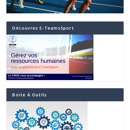
Découvrez E-TeamsSport
Boite À Outils