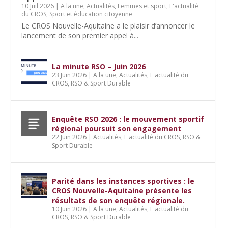
10 Juil 2026
|
A la une
,
Actualités
,
Femmes et sport
,
L'actualité
du CROS
,
Sport et éducation citoyenne
Le CROS Nouvelle-Aquitaine a le plaisir d’annoncer le
lancement de son premier appel à...
La minute RSO – Juin 2026
23 Juin 2026
|
A la une
,
Actualités
,
L'actualité du
CROS
,
RSO & Sport Durable
Enquête RSO 2026 : le mouvement sportif
régional poursuit son engagement
22 Juin 2026
|
Actualités
,
L'actualité du CROS
,
RSO &
Sport Durable
Parité dans les instances sportives : le
CROS Nouvelle-Aquitaine présente les
résultats de son enquête régionale.
10 Juin 2026
|
A la une
,
Actualités
,
L'actualité du
CROS
,
RSO & Sport Durable