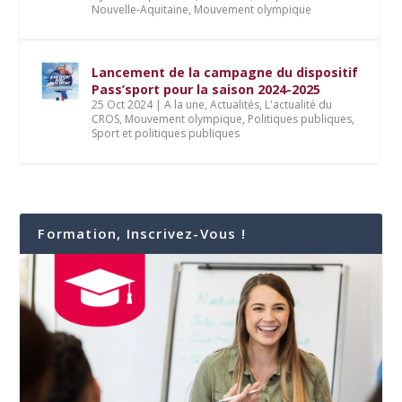
Nouvelle-Aquitaine
,
Mouvement olympique
Lancement de la campagne du dispositif
Pass’sport pour la saison 2024-2025
25 Oct 2024
|
A la une
,
Actualités
,
L'actualité du
CROS
,
Mouvement olympique
,
Politiques publiques
,
Sport et politiques publiques
Formation, Inscrivez-Vous !