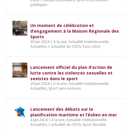
publiques
Un moment de célébration et
d’engagement à la Maison Régionale des
Sports
30 Jan 2024
|
A la une
,
Actualité institutionnelle
,
Actualités
,
L'actualité du CROS
,
Paris 2024
Lancement officiel du plan d’action de
lutte contre les violences sexuelles et
sexistes dans le sport
29 Jan 2024
|
A la une
,
Actualité institutionnelle
,
Actualités
,
Sport sans violence
Lancement des débats sur la
planification maritime et l’éolien en mer
4 Jan 2024
|
A la une
,
Actualité institutionnelle
,
Actualités
,
L'actualité du CROS
,
Sport durable