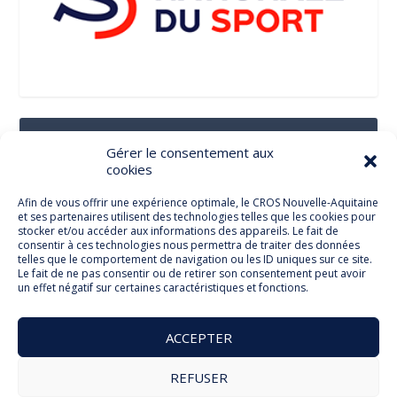
Suivez-Nous Sur Les Réseaux Sociaux
Gérer le consentement aux
cookies
Afin de vous offrir une expérience optimale, le CROS Nouvelle-Aquitaine
et ses partenaires utilisent des technologies telles que les cookies pour
Facebook
stocker et/ou accéder aux informations des appareils. Le fait de
consentir à ces technologies nous permettra de traiter des données
telles que le comportement de navigation ou les ID uniques sur ce site.
Le fait de ne pas consentir ou de retirer son consentement peut avoir
un effet négatif sur certaines caractéristiques et fonctions.
Twitter
ACCEPTER
REFUSER