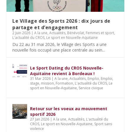
Le Village des Sports 2026 : dix jours de
partage et d’engagement
2 Juin 2026
|
A la une
,
Actualités
,
Bénévolat
,
Femmes et sport
,
L'actualité du CROS
,
Le sport en Nouvelle-Aquitaine
Du 22 au 31 mai 2026, le Village des Sports a une
nouvelle fois occupé une place centrale au sein...
Le Sport Dating du CROS Nouvelle-
Aquitaine revient à Bordeaux !
31 Mar 2026
|
A la une
,
Actualités
,
Emploi
,
Emploi,
stage, mission
,
Formation
,
L'actualité du CROS
,
Le
sport en Nouvelle-Aquitaine
,
Service civique
Retour sur les voeux au mouvement
sportif 2026
27 Jan 2026
|
A la une
,
Actualités
,
L'actualité du
CROS
,
Le sport en Nouvelle-Aquitaine
,
Sport sans
violence