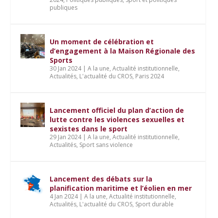
publiques
Un moment de célébration et
d’engagement à la Maison Régionale des
Sports
30 Jan 2024
|
A la une
,
Actualité institutionnelle
,
Actualités
,
L'actualité du CROS
,
Paris 2024
Lancement officiel du plan d’action de
lutte contre les violences sexuelles et
sexistes dans le sport
29 Jan 2024
|
A la une
,
Actualité institutionnelle
,
Actualités
,
Sport sans violence
Lancement des débats sur la
planification maritime et l’éolien en mer
4 Jan 2024
|
A la une
,
Actualité institutionnelle
,
Actualités
,
L'actualité du CROS
,
Sport durable