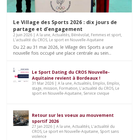
Le Village des Sports 2026 : dix jours de
partage et d’engagement
2 Juin 2026
|
A la une
,
Actualités
,
Bénévolat
,
Femmes et sport
,
L'actualité du CROS
,
Le sport en Nouvelle-Aquitaine
Du 22 au 31 mai 2026, le Village des Sports a une
nouvelle fois occupé une place centrale au sein...
Le Sport Dating du CROS Nouvelle-
Aquitaine revient à Bordeaux !
31 Mar 2026
|
A la une
,
Actualités
,
Emploi
,
Emploi,
stage, mission
,
Formation
,
L'actualité du CROS
,
Le
sport en Nouvelle-Aquitaine
,
Service civique
Retour sur les voeux au mouvement
sportif 2026
27 Jan 2026
|
A la une
,
Actualités
,
L'actualité du
CROS
,
Le sport en Nouvelle-Aquitaine
,
Sport sans
violence