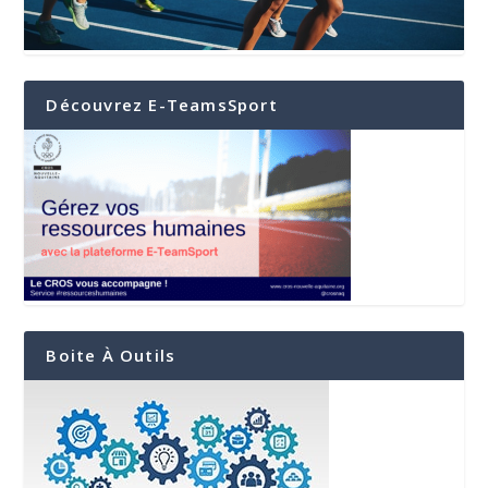
Découvrez E-TeamsSport
Boite À Outils