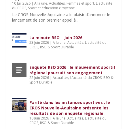
10 Juil 2026
|
A la une
,
Actualités
,
Femmes et sport
,
L'actualité
du CROS
,
Sport et éducation citoyenne
Le CROS Nouvelle-Aquitaine a le plaisir d’annoncer le
lancement de son premier appel à...
La minute RSO – Juin 2026
23 Juin 2026
|
A la une
,
Actualités
,
L'actualité du
CROS
,
RSO & Sport Durable
Enquête RSO 2026 : le mouvement sportif
régional poursuit son engagement
22 Juin 2026
|
Actualités
,
L'actualité du CROS
,
RSO &
Sport Durable
Parité dans les instances sportives : le
CROS Nouvelle-Aquitaine présente les
résultats de son enquête régionale.
10 Juin 2026
|
A la une
,
Actualités
,
L'actualité du
CROS
,
RSO & Sport Durable