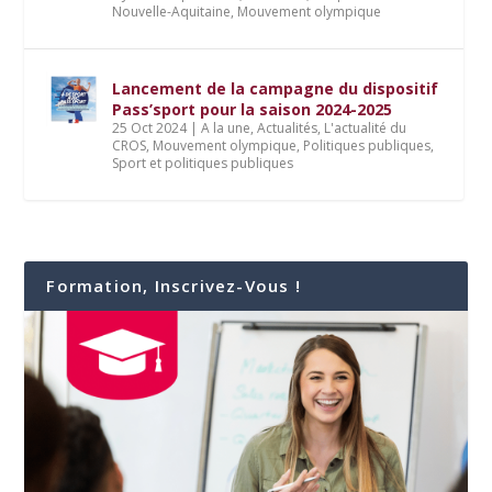
Nouvelle-Aquitaine
,
Mouvement olympique
Lancement de la campagne du dispositif
Pass’sport pour la saison 2024-2025
25 Oct 2024
|
A la une
,
Actualités
,
L'actualité du
CROS
,
Mouvement olympique
,
Politiques publiques
,
Sport et politiques publiques
Formation, Inscrivez-Vous !