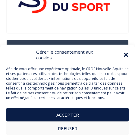
Suivez-Nous Sur Les Réseaux Sociaux
Gérer le consentement aux
cookies
Afin de vous offrir une expérience optimale, le CROS Nouvelle-Aquitaine
et ses partenaires utilisent des technologies telles que les cookies pour
Facebook
stocker et/ou accéder aux informations des appareils. Le fait de
consentir à ces technologies nous permettra de traiter des données
telles que le comportement de navigation ou les ID uniques sur ce site.
Le fait de ne pas consentir ou de retirer son consentement peut avoir
un effet négatif sur certaines caractéristiques et fonctions.
Twitter
ACCEPTER
REFUSER