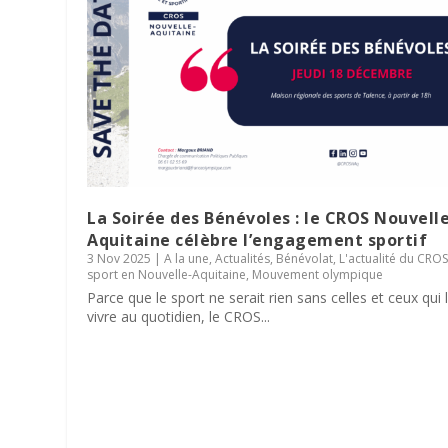
La Soirée des Bénévoles : le CROS Nouvell
Aquitaine célèbre l’engagement sportif
3 Nov 2025
|
A la une
,
Actualités
,
Bénévolat
,
L'actualité du CRO
sport en Nouvelle-Aquitaine
,
Mouvement olympique
Parce que le sport ne serait rien sans celles et ceux qui 
vivre au quotidien, le CROS...