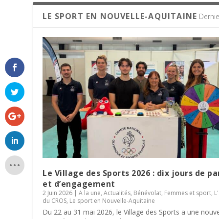
LE SPORT EN NOUVELLE-AQUITAINE
Dernie
Le Village des Sports 2026 : dix jours de p
et d’engagement
2 Juin 2026
|
A la une
,
Actualités
,
Bénévolat
,
Femmes et sport
,
L
du CROS
,
Le sport en Nouvelle-Aquitaine
Du 22 au 31 mai 2026, le Village des Sports a une nouve