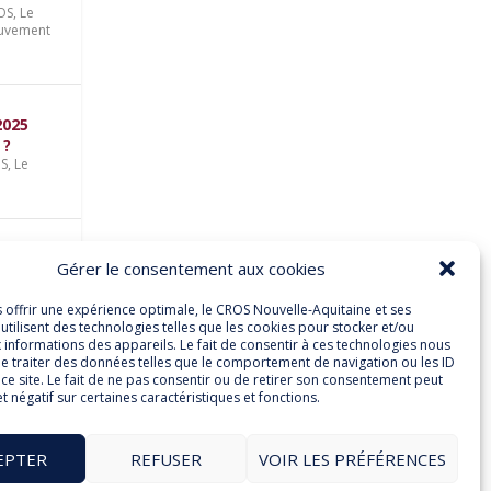
ROS
,
Le
uvement
2025
 ?
OS
,
Le
son
Gérer le consentement aux cookies
e-
s offrir une expérience optimale, le CROS Nouvelle-Aquitaine et ses
utilisent des technologies telles que les cookies pour stocker et/ou
 informations des appareils. Le fait de consentir à ces technologies nous
e traiter des données telles que le comportement de navigation ou les ID
ce site. Le fait de ne pas consentir ou de retirer son consentement peut
et négatif sur certaines caractéristiques et fonctions.
S
,
et
EPTER
REFUSER
VOIR LES PRÉFÉRENCES