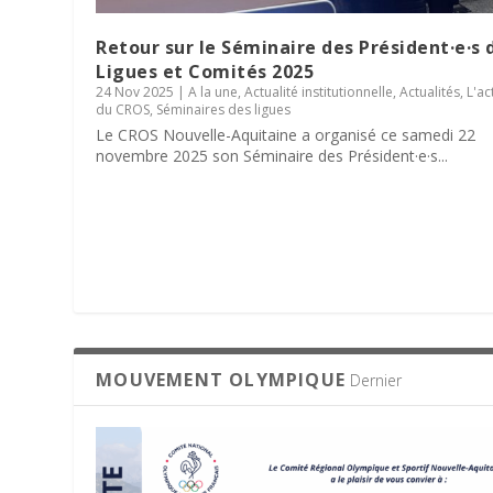
Retour sur le Séminaire des Président·e·s 
Ligues et Comités 2025
24 Nov 2025
|
A la une
,
Actualité institutionnelle
,
Actualités
,
L'ac
du CROS
,
Séminaires des ligues
Le CROS Nouvelle-Aquitaine a organisé ce samedi 22
novembre 2025 son Séminaire des Président·e·s...
MOUVEMENT OLYMPIQUE
Dernier