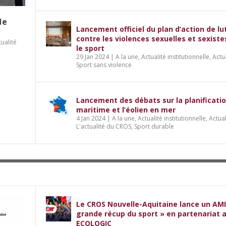
de
Lancement officiel du plan d’action de lu
contre les violences sexuelles et sexist
tualité
le sport
29 Jan 2024
|
A la une
,
Actualité institutionnelle
,
Actu
Sport sans violence
Lancement des débats sur la planificati
maritime et l’éolien en mer
4 Jan 2024
|
A la une
,
Actualité institutionnelle
,
Actual
L'actualité du CROS
,
Sport durable
Le CROS Nouvelle-Aquitaine lance un AMI
grande récup du sport » en partenariat 
ECOLOGIC