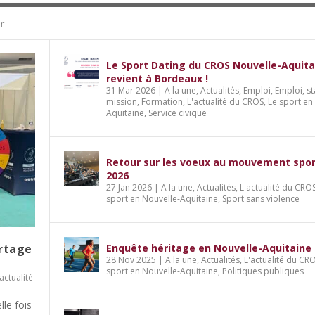
r
Le Sport Dating du CROS Nouvelle-Aquita
revient à Bordeaux !
31 Mar 2026
|
A la une
,
Actualités
,
Emploi
,
Emploi, st
mission
,
Formation
,
L'actualité du CROS
,
Le sport en
Aquitaine
,
Service civique
Retour sur les voeux au mouvement spor
2026
27 Jan 2026
|
A la une
,
Actualités
,
L'actualité du CRO
sport en Nouvelle-Aquitaine
,
Sport sans violence
artage
Enquête héritage en Nouvelle-Aquitaine
28 Nov 2025
|
A la une
,
Actualités
,
L'actualité du CR
sport en Nouvelle-Aquitaine
,
Politiques publiques
'actualité
lle fois