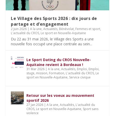
Le Village des Sports 2026 : dix jours de
partage et d’engagement
2 Juin 2026
|
A la une
,
Actualités
,
Bénévolat
,
Femmes et sport
,
L'actualité du CROS
,
Le sport en Nouvelle-Aquitaine
Du 22 au 31 mai 2026, le Village des Sports a une
nouvelle fois occupé une place centrale au sein...
Le Sport Dating du CROS Nouvelle-
Aquitaine revient à Bordeaux !
31 Mar 2026
|
A la une
,
Actualités
,
Emploi
,
Emploi,
stage, mission
,
Formation
,
L'actualité du CROS
,
Le
sport en Nouvelle-Aquitaine
,
Service civique
Retour sur les voeux au mouvement
sportif 2026
27 Jan 2026
|
A la une
,
Actualités
,
L'actualité du
CROS
,
Le sport en Nouvelle-Aquitaine
,
Sport sans
violence