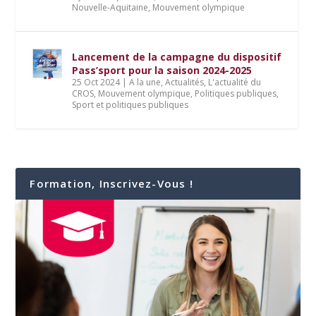
Nouvelle-Aquitaine
,
Mouvement olympique
Lancement de la campagne du dispositif
Pass’sport pour la saison 2024-2025
25 Oct 2024
|
A la une
,
Actualités
,
L'actualité du
CROS
,
Mouvement olympique
,
Politiques publiques
,
Sport et politiques publiques
Formation, Inscrivez-Vous !