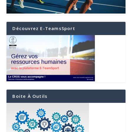
Découvrez E-TeamsSport
Boite À Outils