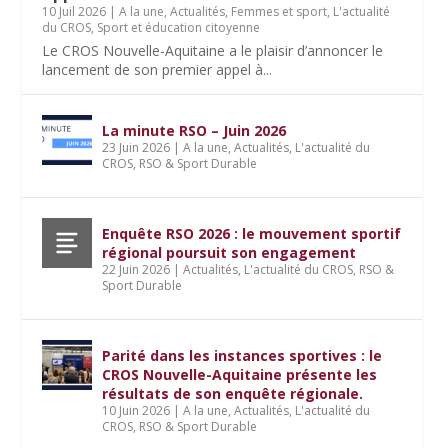
10 Juil 2026
|
A la une
,
Actualités
,
Femmes et sport
,
L'actualité
du CROS
,
Sport et éducation citoyenne
Le CROS Nouvelle-Aquitaine a le plaisir d’annoncer le
lancement de son premier appel à...
La minute RSO – Juin 2026
23 Juin 2026
|
A la une
,
Actualités
,
L'actualité du
CROS
,
RSO & Sport Durable
Enquête RSO 2026 : le mouvement sportif
régional poursuit son engagement
22 Juin 2026
|
Actualités
,
L'actualité du CROS
,
RSO &
Sport Durable
Parité dans les instances sportives : le
CROS Nouvelle-Aquitaine présente les
résultats de son enquête régionale.
10 Juin 2026
|
A la une
,
Actualités
,
L'actualité du
CROS
,
RSO & Sport Durable