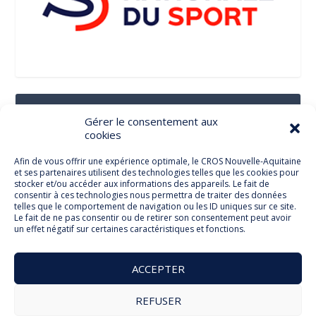
Suivez-Nous Sur Les Réseaux Sociaux
Gérer le consentement aux
cookies
Afin de vous offrir une expérience optimale, le CROS Nouvelle-Aquitaine
et ses partenaires utilisent des technologies telles que les cookies pour
Facebook
stocker et/ou accéder aux informations des appareils. Le fait de
consentir à ces technologies nous permettra de traiter des données
telles que le comportement de navigation ou les ID uniques sur ce site.
Le fait de ne pas consentir ou de retirer son consentement peut avoir
un effet négatif sur certaines caractéristiques et fonctions.
Twitter
ACCEPTER
REFUSER