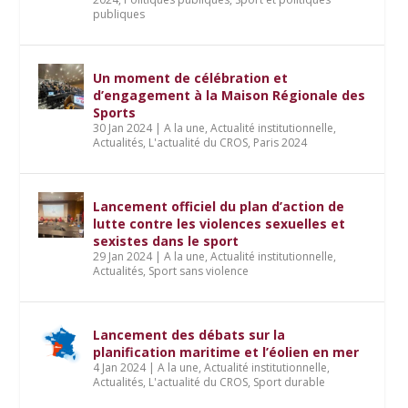
publiques
Un moment de célébration et
d’engagement à la Maison Régionale des
Sports
30 Jan 2024
|
A la une
,
Actualité institutionnelle
,
Actualités
,
L'actualité du CROS
,
Paris 2024
Lancement officiel du plan d’action de
lutte contre les violences sexuelles et
sexistes dans le sport
29 Jan 2024
|
A la une
,
Actualité institutionnelle
,
Actualités
,
Sport sans violence
Lancement des débats sur la
planification maritime et l’éolien en mer
4 Jan 2024
|
A la une
,
Actualité institutionnelle
,
Actualités
,
L'actualité du CROS
,
Sport durable