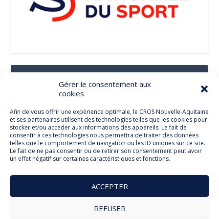
Suivez-Nous Sur Les Réseaux Sociaux
Gérer le consentement aux
cookies
Afin de vous offrir une expérience optimale, le CROS Nouvelle-Aquitaine
et ses partenaires utilisent des technologies telles que les cookies pour
Facebook
stocker et/ou accéder aux informations des appareils. Le fait de
consentir à ces technologies nous permettra de traiter des données
telles que le comportement de navigation ou les ID uniques sur ce site.
Le fait de ne pas consentir ou de retirer son consentement peut avoir
un effet négatif sur certaines caractéristiques et fonctions.
Twitter
ACCEPTER
REFUSER