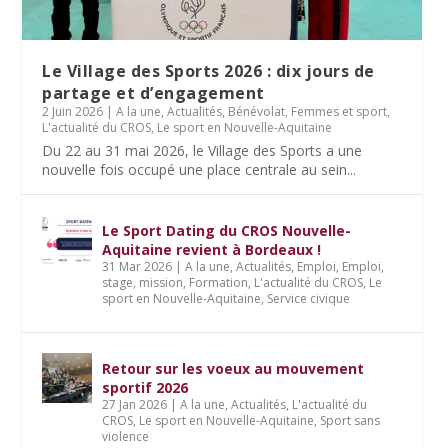
Le Village des Sports 2026 : dix jours de
partage et d’engagement
2 Juin 2026
|
A la une
,
Actualités
,
Bénévolat
,
Femmes et sport
,
L'actualité du CROS
,
Le sport en Nouvelle-Aquitaine
Du 22 au 31 mai 2026, le Village des Sports a une
nouvelle fois occupé une place centrale au sein...
Le Sport Dating du CROS Nouvelle-
Aquitaine revient à Bordeaux !
31 Mar 2026
|
A la une
,
Actualités
,
Emploi
,
Emploi,
stage, mission
,
Formation
,
L'actualité du CROS
,
Le
sport en Nouvelle-Aquitaine
,
Service civique
Retour sur les voeux au mouvement
sportif 2026
27 Jan 2026
|
A la une
,
Actualités
,
L'actualité du
CROS
,
Le sport en Nouvelle-Aquitaine
,
Sport sans
violence