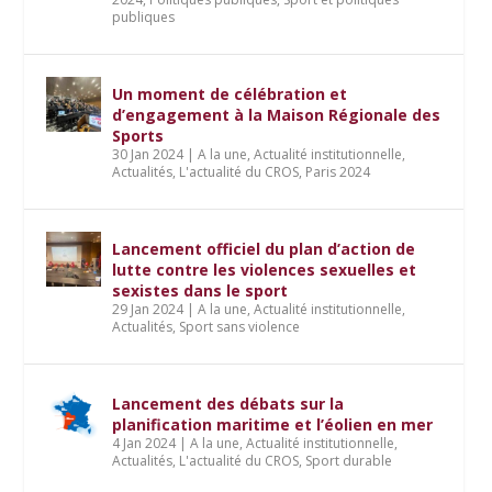
publiques
Un moment de célébration et
d’engagement à la Maison Régionale des
Sports
30 Jan 2024
|
A la une
,
Actualité institutionnelle
,
Actualités
,
L'actualité du CROS
,
Paris 2024
Lancement officiel du plan d’action de
lutte contre les violences sexuelles et
sexistes dans le sport
29 Jan 2024
|
A la une
,
Actualité institutionnelle
,
Actualités
,
Sport sans violence
Lancement des débats sur la
planification maritime et l’éolien en mer
4 Jan 2024
|
A la une
,
Actualité institutionnelle
,
Actualités
,
L'actualité du CROS
,
Sport durable