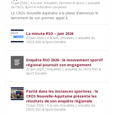
10 Juil 2026
|
A la une
,
Actualités
,
Femmes et sport
,
L'actualité
du CROS
,
Sport et éducation citoyenne
Le CROS Nouvelle-Aquitaine a le plaisir d’annoncer le
lancement de son premier appel à...
La minute RSO – Juin 2026
23 Juin 2026
|
A la une
,
Actualités
,
L'actualité du
CROS
,
RSO & Sport Durable
Enquête RSO 2026 : le mouvement sportif
régional poursuit son engagement
22 Juin 2026
|
Actualités
,
L'actualité du CROS
,
RSO &
Sport Durable
Parité dans les instances sportives : le
CROS Nouvelle-Aquitaine présente les
résultats de son enquête régionale.
10 Juin 2026
|
A la une
,
Actualités
,
L'actualité du
CROS
,
RSO & Sport Durable