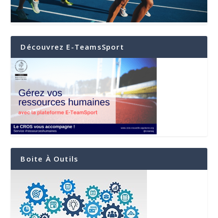
Découvrez E-TeamsSport
Boite À Outils