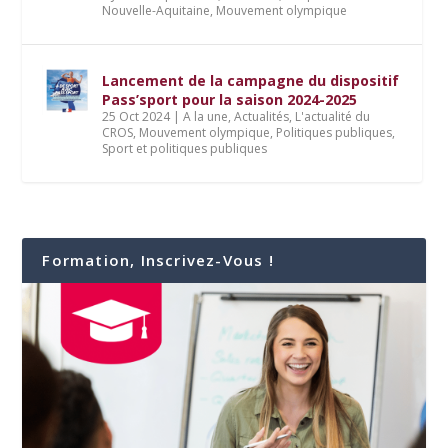
Nouvelle-Aquitaine
,
Mouvement olympique
Lancement de la campagne du dispositif
Pass’sport pour la saison 2024-2025
25 Oct 2024
|
A la une
,
Actualités
,
L'actualité du
CROS
,
Mouvement olympique
,
Politiques publiques
,
Sport et politiques publiques
Formation, Inscrivez-Vous !