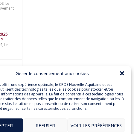
ROS
,
Le
uvement
2025
 ?
OS
,
Le
son
Gérer le consentement aux cookies
e-
s offrir une expérience optimale, le CROS Nouvelle-Aquitaine et ses
utilisent des technologies telles que les cookies pour stocker et/ou
 informations des appareils. Le fait de consentir à ces technologies nous
e traiter des données telles que le comportement de navigation ou les ID
ce site. Le fait de ne pas consentir ou de retirer son consentement peut
et négatif sur certaines caractéristiques et fonctions.
S
,
et
EPTER
REFUSER
VOIR LES PRÉFÉRENCES