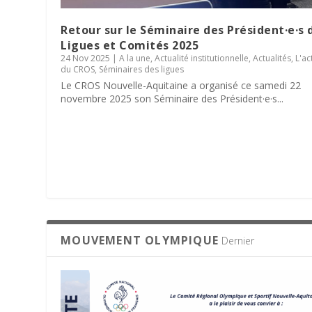
Retour sur le Séminaire des Président·e·s 
Ligues et Comités 2025
24 Nov 2025
|
A la une
,
Actualité institutionnelle
,
Actualités
,
L'ac
du CROS
,
Séminaires des ligues
Le CROS Nouvelle-Aquitaine a organisé ce samedi 22
novembre 2025 son Séminaire des Président·e·s...
MOUVEMENT OLYMPIQUE
Dernier