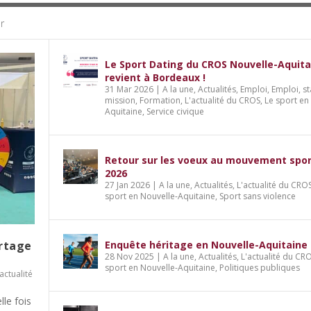
r
Le Sport Dating du CROS Nouvelle-Aquita
revient à Bordeaux !
31 Mar 2026
|
A la une
,
Actualités
,
Emploi
,
Emploi, st
mission
,
Formation
,
L'actualité du CROS
,
Le sport en
Aquitaine
,
Service civique
Retour sur les voeux au mouvement spor
2026
27 Jan 2026
|
A la une
,
Actualités
,
L'actualité du CRO
sport en Nouvelle-Aquitaine
,
Sport sans violence
artage
Enquête héritage en Nouvelle-Aquitaine
28 Nov 2025
|
A la une
,
Actualités
,
L'actualité du CR
sport en Nouvelle-Aquitaine
,
Politiques publiques
'actualité
lle fois