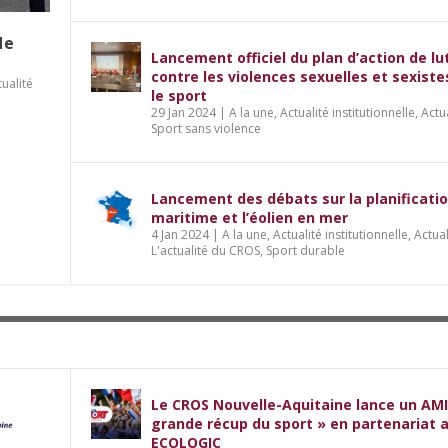
de
Lancement officiel du plan d’action de lu
contre les violences sexuelles et sexist
tualité
le sport
29 Jan 2024
|
A la une
,
Actualité institutionnelle
,
Actu
Sport sans violence
Lancement des débats sur la planificati
maritime et l’éolien en mer
4 Jan 2024
|
A la une
,
Actualité institutionnelle
,
Actual
L'actualité du CROS
,
Sport durable
Le CROS Nouvelle-Aquitaine lance un AMI
grande récup du sport » en partenariat 
ECOLOGIC