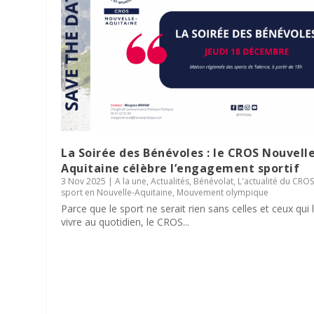
La Soirée des Bénévoles : le CROS Nouvell
Aquitaine célèbre l’engagement sportif
3 Nov 2025
|
A la une
,
Actualités
,
Bénévolat
,
L'actualité du CRO
sport en Nouvelle-Aquitaine
,
Mouvement olympique
Parce que le sport ne serait rien sans celles et ceux qui 
vivre au quotidien, le CROS...