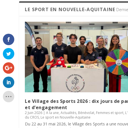
LE SPORT EN NOUVELLE-AQUITAINE
Dernie
Le Village des Sports 2026 : dix jours de p
et d’engagement
2 Juin 2026
|
A la une
,
Actualités
,
Bénévolat
,
Femmes et sport
,
L
du CROS
,
Le sport en Nouvelle-Aquitaine
Du 22 au 31 mai 2026, le Village des Sports a une nouve