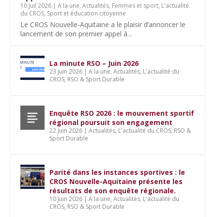
10 Juil 2026
|
A la une
,
Actualités
,
Femmes et sport
,
L'actualité
du CROS
,
Sport et éducation citoyenne
Le CROS Nouvelle-Aquitaine a le plaisir d’annoncer le
lancement de son premier appel à...
La minute RSO – Juin 2026
23 Juin 2026
|
A la une
,
Actualités
,
L'actualité du
CROS
,
RSO & Sport Durable
Enquête RSO 2026 : le mouvement sportif
régional poursuit son engagement
22 Juin 2026
|
Actualités
,
L'actualité du CROS
,
RSO &
Sport Durable
Parité dans les instances sportives : le
CROS Nouvelle-Aquitaine présente les
résultats de son enquête régionale.
10 Juin 2026
|
A la une
,
Actualités
,
L'actualité du
CROS
,
RSO & Sport Durable