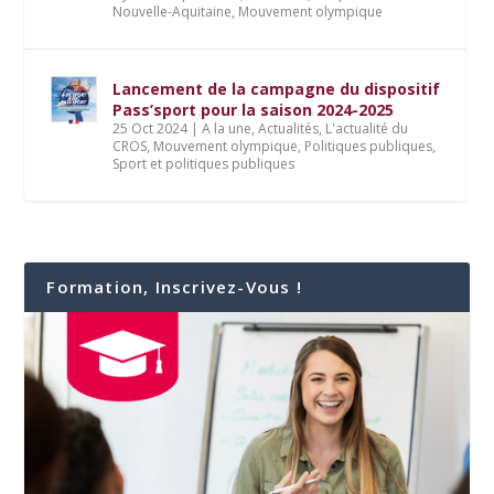
Nouvelle-Aquitaine
,
Mouvement olympique
Lancement de la campagne du dispositif
Pass’sport pour la saison 2024-2025
25 Oct 2024
|
A la une
,
Actualités
,
L'actualité du
CROS
,
Mouvement olympique
,
Politiques publiques
,
Sport et politiques publiques
Formation, Inscrivez-Vous !