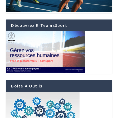
Découvrez E-TeamsSport
Boite À Outils