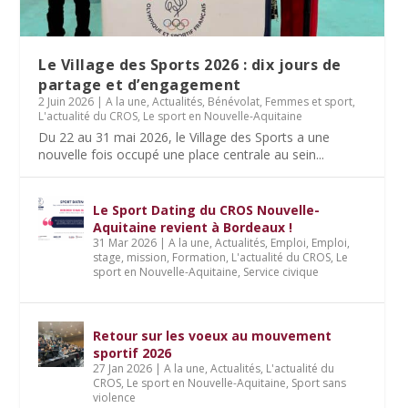
Le Village des Sports 2026 : dix jours de
partage et d’engagement
2 Juin 2026
|
A la une
,
Actualités
,
Bénévolat
,
Femmes et sport
,
L'actualité du CROS
,
Le sport en Nouvelle-Aquitaine
Du 22 au 31 mai 2026, le Village des Sports a une
nouvelle fois occupé une place centrale au sein...
Le Sport Dating du CROS Nouvelle-
Aquitaine revient à Bordeaux !
31 Mar 2026
|
A la une
,
Actualités
,
Emploi
,
Emploi,
stage, mission
,
Formation
,
L'actualité du CROS
,
Le
sport en Nouvelle-Aquitaine
,
Service civique
Retour sur les voeux au mouvement
sportif 2026
27 Jan 2026
|
A la une
,
Actualités
,
L'actualité du
CROS
,
Le sport en Nouvelle-Aquitaine
,
Sport sans
violence