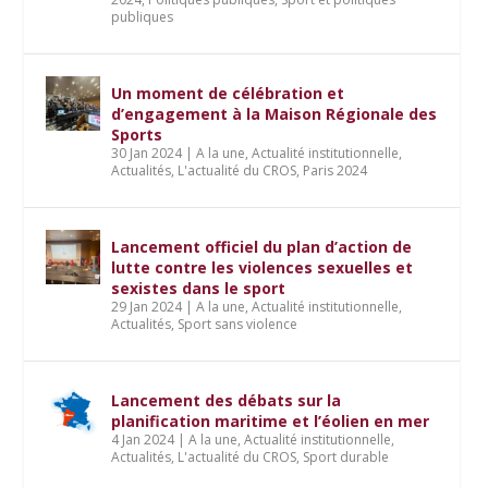
publiques
Un moment de célébration et
d’engagement à la Maison Régionale des
Sports
30 Jan 2024
|
A la une
,
Actualité institutionnelle
,
Actualités
,
L'actualité du CROS
,
Paris 2024
Lancement officiel du plan d’action de
lutte contre les violences sexuelles et
sexistes dans le sport
29 Jan 2024
|
A la une
,
Actualité institutionnelle
,
Actualités
,
Sport sans violence
Lancement des débats sur la
planification maritime et l’éolien en mer
4 Jan 2024
|
A la une
,
Actualité institutionnelle
,
Actualités
,
L'actualité du CROS
,
Sport durable