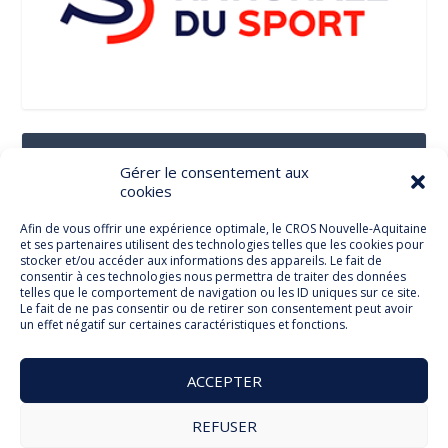
Suivez-Nous Sur Les Réseaux Sociaux
Gérer le consentement aux
cookies
Afin de vous offrir une expérience optimale, le CROS Nouvelle-Aquitaine
et ses partenaires utilisent des technologies telles que les cookies pour
Facebook
stocker et/ou accéder aux informations des appareils. Le fait de
consentir à ces technologies nous permettra de traiter des données
telles que le comportement de navigation ou les ID uniques sur ce site.
Le fait de ne pas consentir ou de retirer son consentement peut avoir
un effet négatif sur certaines caractéristiques et fonctions.
Twitter
ACCEPTER
REFUSER