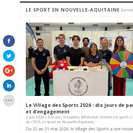
LE SPORT EN NOUVELLE-AQUITAINE
Dernie
Le Village des Sports 2026 : dix jours de p
et d’engagement
2 Juin 2026
|
A la une
,
Actualités
,
Bénévolat
,
Femmes et sport
,
L
du CROS
,
Le sport en Nouvelle-Aquitaine
Du 22 au 31 mai 2026, le Village des Sports a une nouve