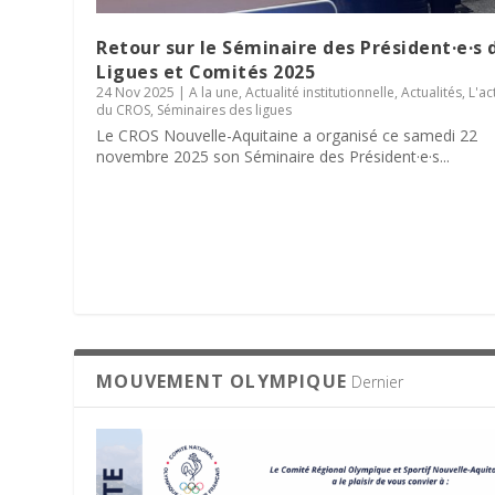
Retour sur le Séminaire des Président·e·s 
Ligues et Comités 2025
24 Nov 2025
|
A la une
,
Actualité institutionnelle
,
Actualités
,
L'ac
du CROS
,
Séminaires des ligues
Le CROS Nouvelle-Aquitaine a organisé ce samedi 22
novembre 2025 son Séminaire des Président·e·s...
MOUVEMENT OLYMPIQUE
Dernier