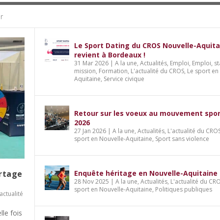
r
Le Sport Dating du CROS Nouvelle-Aquita
revient à Bordeaux !
31 Mar 2026
|
A la une
,
Actualités
,
Emploi
,
Emploi, st
mission
,
Formation
,
L'actualité du CROS
,
Le sport en
Aquitaine
,
Service civique
Retour sur les voeux au mouvement spor
2026
27 Jan 2026
|
A la une
,
Actualités
,
L'actualité du CRO
sport en Nouvelle-Aquitaine
,
Sport sans violence
artage
Enquête héritage en Nouvelle-Aquitaine
28 Nov 2025
|
A la une
,
Actualités
,
L'actualité du CR
sport en Nouvelle-Aquitaine
,
Politiques publiques
'actualité
lle fois