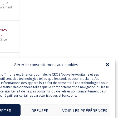
ROS
,
Le
uvement
2025
 ?
OS
,
Le
son
Gérer le consentement aux cookies
e-
s offrir une expérience optimale, le CROS Nouvelle-Aquitaine et ses
utilisent des technologies telles que les cookies pour stocker et/ou
 informations des appareils. Le fait de consentir à ces technologies nous
e traiter des données telles que le comportement de navigation ou les ID
ce site. Le fait de ne pas consentir ou de retirer son consentement peut
et négatif sur certaines caractéristiques et fonctions.
S
,
et
EPTER
REFUSER
VOIR LES PRÉFÉRENCES