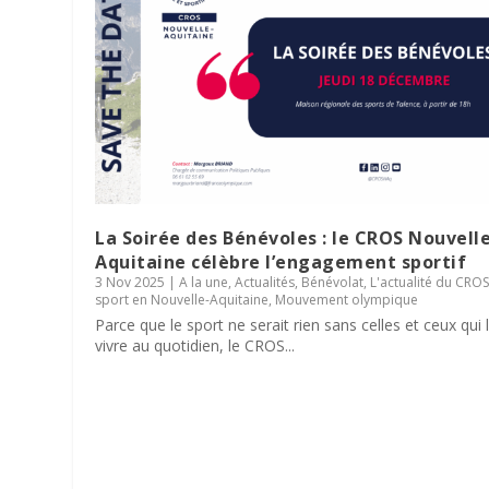
La Soirée des Bénévoles : le CROS Nouvell
Aquitaine célèbre l’engagement sportif
3 Nov 2025
|
A la une
,
Actualités
,
Bénévolat
,
L'actualité du CRO
sport en Nouvelle-Aquitaine
,
Mouvement olympique
Parce que le sport ne serait rien sans celles et ceux qui 
vivre au quotidien, le CROS...