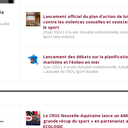
de
Lancement officiel du plan d’action de lu
contre les violences sexuelles et sexist
tualité
le sport
29 Jan 2024
|
A la une
,
Actualité institutionnelle
,
Actu
Sport sans violence
Lancement des débats sur la planificati
maritime et l’éolien en mer
4 Jan 2024
|
A la une
,
Actualité institutionnelle
,
Actual
L'actualité du CROS
,
Sport durable
Le CROS Nouvelle-Aquitaine lance un AMI
grande récup du sport » en partenariat 
ECOLOGIC