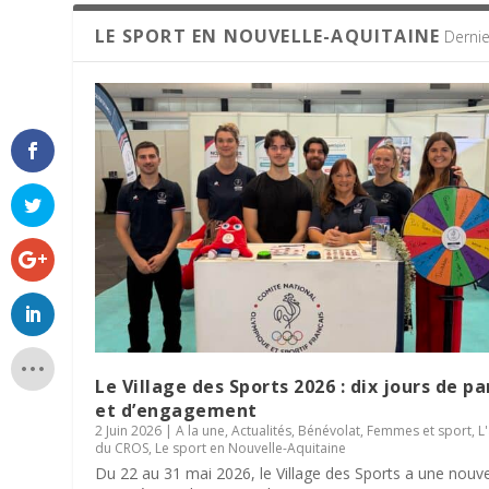
LE SPORT EN NOUVELLE-AQUITAINE
Dernie
Le Village des Sports 2026 : dix jours de p
et d’engagement
2 Juin 2026
|
A la une
,
Actualités
,
Bénévolat
,
Femmes et sport
,
L
du CROS
,
Le sport en Nouvelle-Aquitaine
Du 22 au 31 mai 2026, le Village des Sports a une nouve