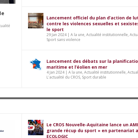
de
Lancement officiel du plan d’action de lu
contre les violences sexuelles et sexist
tualité
le sport
29 Jan 2024
|
A la une
,
Actualité institutionnelle
,
Actu
Sport sans violence
Lancement des débats sur la planificati
maritime et l’éolien en mer
4 Jan 2024
|
A la une
,
Actualité institutionnelle
,
Actual
L'actualité du CROS
,
Sport durable
Le CROS Nouvelle-Aquitaine lance un AMI
grande récup du sport » en partenariat 
ECOLOGIC