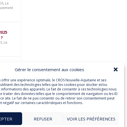
ROS
,
Le
uvement
2025
 ?
OS
,
Le
son
Gérer le consentement aux cookies
e-
s offrir une expérience optimale, le CROS Nouvelle-Aquitaine et ses
utilisent des technologies telles que les cookies pour stocker et/ou
 informations des appareils. Le fait de consentir à ces technologies nous
e traiter des données telles que le comportement de navigation ou les ID
ce site. Le fait de ne pas consentir ou de retirer son consentement peut
et négatif sur certaines caractéristiques et fonctions.
S
,
et
EPTER
REFUSER
VOIR LES PRÉFÉRENCES