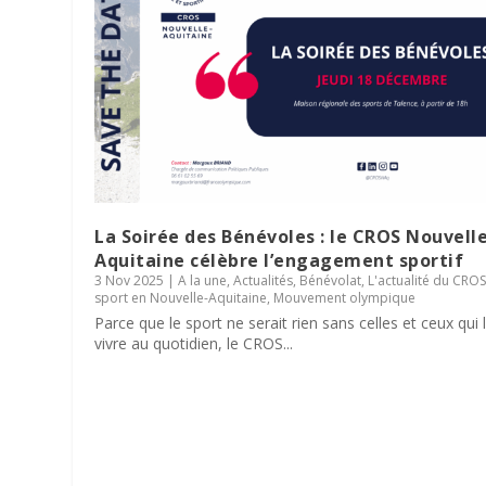
La Soirée des Bénévoles : le CROS Nouvell
Aquitaine célèbre l’engagement sportif
3 Nov 2025
|
A la une
,
Actualités
,
Bénévolat
,
L'actualité du CRO
sport en Nouvelle-Aquitaine
,
Mouvement olympique
Parce que le sport ne serait rien sans celles et ceux qui 
vivre au quotidien, le CROS...