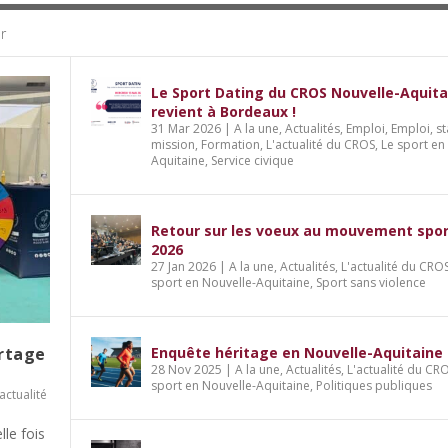
r
Le Sport Dating du CROS Nouvelle-Aquita
revient à Bordeaux !
31 Mar 2026
|
A la une
,
Actualités
,
Emploi
,
Emploi, st
mission
,
Formation
,
L'actualité du CROS
,
Le sport en
Aquitaine
,
Service civique
Retour sur les voeux au mouvement spor
2026
27 Jan 2026
|
A la une
,
Actualités
,
L'actualité du CRO
sport en Nouvelle-Aquitaine
,
Sport sans violence
artage
Enquête héritage en Nouvelle-Aquitaine
28 Nov 2025
|
A la une
,
Actualités
,
L'actualité du CR
sport en Nouvelle-Aquitaine
,
Politiques publiques
'actualité
lle fois