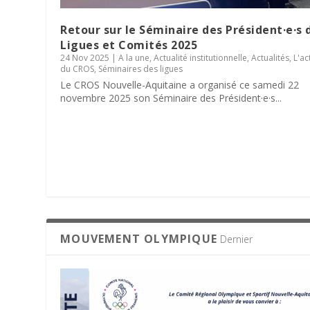
Retour sur le Séminaire des Président·e·s 
Ligues et Comités 2025
24 Nov 2025
|
A la une
,
Actualité institutionnelle
,
Actualités
,
L'ac
du CROS
,
Séminaires des ligues
Le CROS Nouvelle-Aquitaine a organisé ce samedi 22
novembre 2025 son Séminaire des Président·e·s...
MOUVEMENT OLYMPIQUE
Dernier