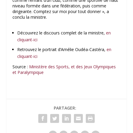
comme l’enfant d’un club, comme une sportive de haut
niveau formée dans une fédération, puis comme
dirigeante. Comptez sur moi pour tout donner »
, a
conclu la ministre.
Découvrez le discours complet de la ministre,
en
cliquant-ici
Retrouvez le portrait d’Amélie Oudéa-Castéra,
en
cliquant-ici
Source :
Ministère des Sports, et des Jeux Olympiques
et Paralympique
PARTAGER: