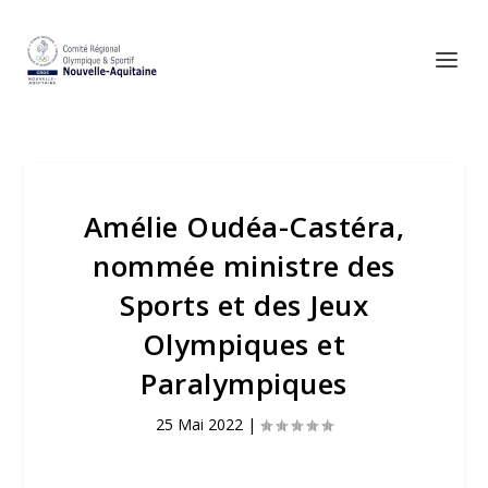
Amélie Oudéa-Castéra,
nommée ministre des
Sports et des Jeux
Olympiques et
Paralympiques
25 Mai 2022
|