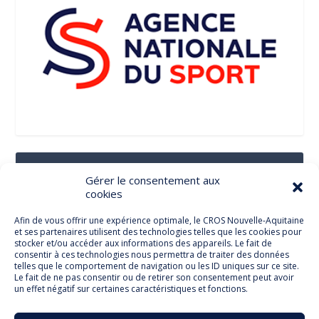
Suivez-Nous Sur Les Réseaux Sociaux
Gérer le consentement aux
cookies
Afin de vous offrir une expérience optimale, le CROS Nouvelle-Aquitaine
et ses partenaires utilisent des technologies telles que les cookies pour
Facebook
stocker et/ou accéder aux informations des appareils. Le fait de
consentir à ces technologies nous permettra de traiter des données
telles que le comportement de navigation ou les ID uniques sur ce site.
Le fait de ne pas consentir ou de retirer son consentement peut avoir
un effet négatif sur certaines caractéristiques et fonctions.
Twitter