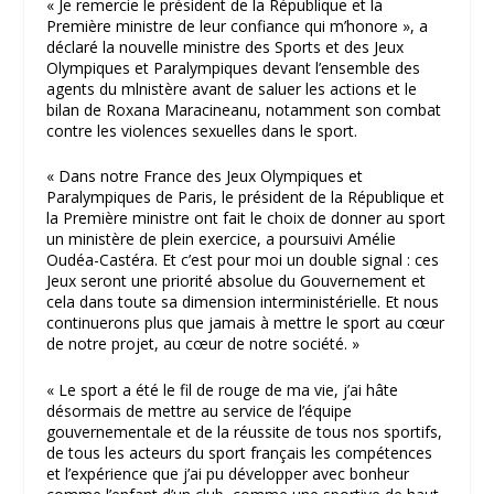
« Je remercie le président de la République et la
Première ministre de leur confiance qui m’honore »
, a
déclaré la nouvelle ministre des Sports et des Jeux
Olympiques et Paralympiques devant l’ensemble des
agents du mlnistère avant de saluer les actions et le
bilan de Roxana Maracineanu, notamment son combat
contre les violences sexuelles dans le sport.
« Dans notre France des Jeux Olympiques et
Paralympiques de Paris, le président de la République et
la Première ministre ont fait le choix de donner au sport
un ministère de plein exercice, a poursuivi Amélie
Oudéa-Castéra. Et c’est pour moi un double signal : ces
Jeux seront une priorité absolue du Gouvernement et
cela dans toute sa dimension interministérielle. Et nous
continuerons plus que jamais à mettre le sport au cœur
de notre projet, au cœur de notre société. »
« Le sport a été le fil de rouge de ma vie, j’ai hâte
désormais de mettre au service de l’équipe
gouvernementale et de la réussite de tous nos sportifs,
de tous les acteurs du sport français les compétences
et l’expérience que j’ai pu développer avec bonheur