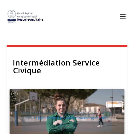
Intermédiation Service
Civique
Cliquez pour accepter les cookies marketing et activer
ce contenu