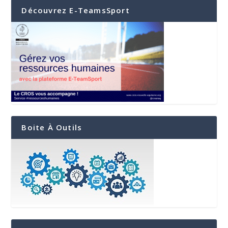
Découvrez E-TeamsSport
Boite À Outils