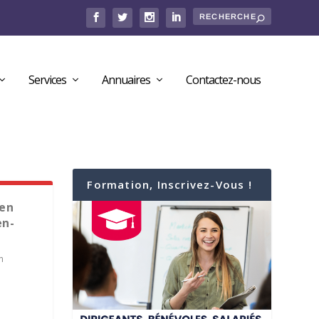
Services
Annuaires
Contactez-nous
Formation, Inscrivez-Vous !
 en
en-
n