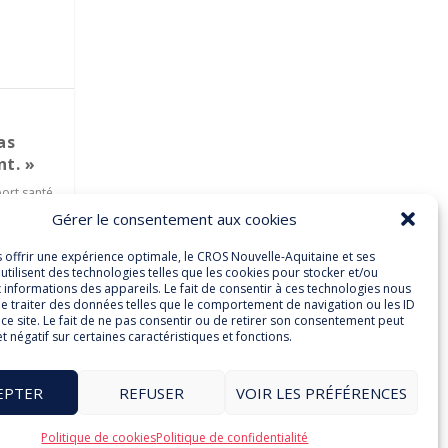
as
nt. »
ort santé
Gérer le consentement aux cookies
s offrir une expérience optimale, le CROS Nouvelle-Aquitaine et ses
utilisent des technologies telles que les cookies pour stocker et/ou
 informations des appareils. Le fait de consentir à ces technologies nous
e traiter des données telles que le comportement de navigation ou les ID
ce site. Le fait de ne pas consentir ou de retirer son consentement peut
et négatif sur certaines caractéristiques et fonctions.
EPTER
REFUSER
VOIR LES PRÉFÉRENCES
3
Politique de cookies
Politique de confidentialité