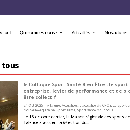
Accueil
Qui sommes nous ?
Actualités
Nos actions
 tous
6ᵉ Colloque Sport Santé Bien-Être : le sport
entreprise, levier de performance et de bi
être collectif
24 Oct 2025
|
A la une
,
Actualités
,
L'actualité du CROS
,
Le sport e
Nouvelle-Aquitaine
,
Sport santé
,
Sport santé pour tous
Le 16 octobre dernier, la Maison régionale des sports de
Talence a accueilli la 6ᵉ édition du...