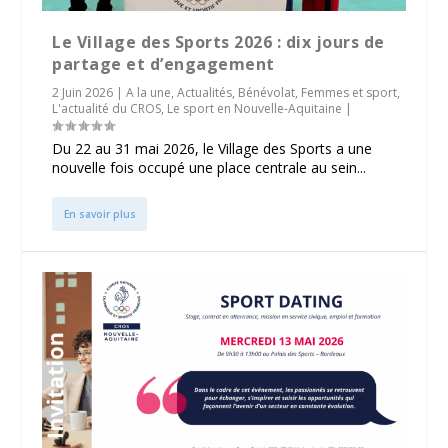
Le Village des Sports 2026 : dix jours de
partage et d’engagement
2 Juin 2026
|
A la une
,
Actualités
,
Bénévolat
,
Femmes et sport
,
L'actualité du CROS
,
Le sport en Nouvelle-Aquitaine
|
Du 22 au 31 mai 2026, le Village des Sports a une
nouvelle fois occupé une place centrale au sein...
En savoir plus