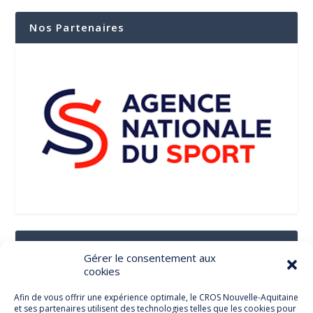
Nos Partenaires
Suivez-Nous Sur Les Réseaux Sociaux
Gérer le consentement aux
cookies
Afin de vous offrir une expérience optimale, le CROS Nouvelle-Aquitaine
et ses partenaires utilisent des technologies telles que les cookies pour
Facebook