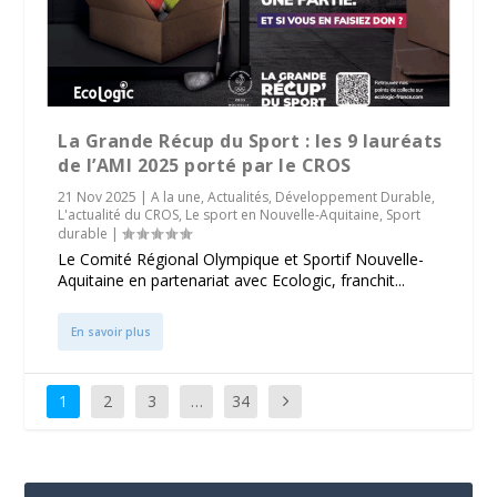
La Grande Récup du Sport : les 9 lauréats
de l’AMI 2025 porté par le CROS
21 Nov 2025
|
A la une
,
Actualités
,
Développement Durable
,
L'actualité du CROS
,
Le sport en Nouvelle-Aquitaine
,
Sport
durable
|
Le Comité Régional Olympique et Sportif Nouvelle-
Aquitaine en partenariat avec Ecologic, franchit...
En savoir plus
1
2
3
…
34