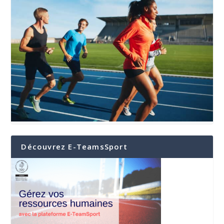
Découvrez E-TeamsSport