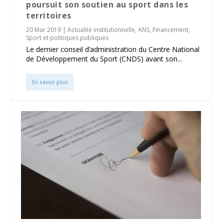
poursuit son soutien au sport dans les
territoires
20 Mar 2019
|
Actualité institutionnelle
,
ANS
,
Financement
,
Sport et politiques publiques
Le dernier conseil d’administration du Centre National
de Développement du Sport (CNDS) avant son...
En savoir plus