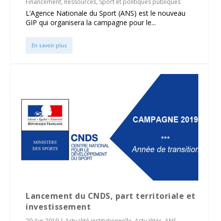
Financement
,
Ressources
,
Sport et politiques publiques
L’Agence Nationale du Sport (ANS) est le nouveau
GIP qui organisera la campagne pour le...
En savoir plus
Lancement du CNDS, part territoriale et
investissement
29 Avr 2019
|
Actualité institutionnelle
,
Actualités
,
ANS
,