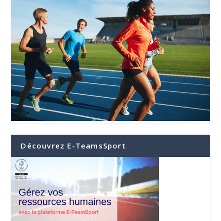
Découvrez E-TeamsSport