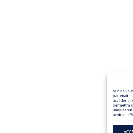
Afin de vou
partenaires 
accéder aux
permettra d
uniques sur 
avoir un eff
ACC