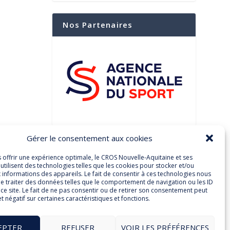
Nos Partenaires
Gérer le consentement aux cookies
Suivez-Nous Sur Les
Réseaux Sociaux
s offrir une expérience optimale, le CROS Nouvelle-Aquitaine et ses
utilisent des technologies telles que les cookies pour stocker et/ou
 informations des appareils. Le fait de consentir à ces technologies nous
e traiter des données telles que le comportement de navigation ou les ID
ce site. Le fait de ne pas consentir ou de retirer son consentement peut
et négatif sur certaines caractéristiques et fonctions.
Facebook
Twitter
EPTER
REFUSER
VOIR LES PRÉFÉRENCES