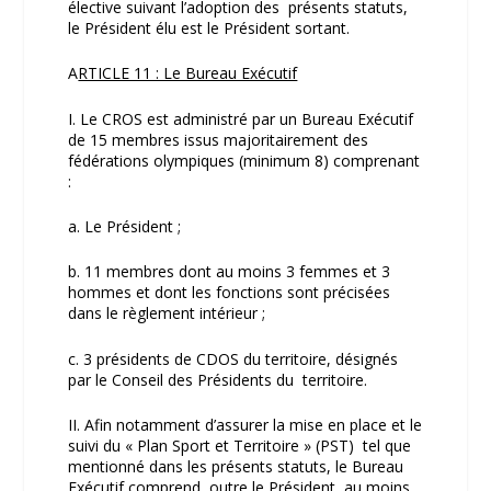
élective suivant l’adoption des présents statuts,
le Président élu est le Président sortant.
A
RTICLE 11 : Le Bureau Exécutif
I. Le CROS est administré par un Bureau Exécutif
de 15 membres issus majoritairement des
fédérations olympiques (minimum 8) comprenant
:
a. Le Président ;
b. 11 membres dont au moins 3 femmes et 3
hommes et dont les fonctions sont précisées
dans le règlement intérieur ;
c. 3 présidents de CDOS du territoire, désignés
par le Conseil des Présidents du territoire.
II. Afin notamment d’assurer la mise en place et le
suivi du « Plan Sport et Territoire » (PST) tel que
mentionné dans les présents statuts, le Bureau
Exécutif comprend, outre le Président, au moins