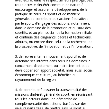
avec eux et dans le respect de leurs prérogatives,
toute activité d’intérêt commun de nature à
encourager et assurer le développement de la
pratique de tous les sports et de manière
générale, de contribuer aux actions éducatives
par le sport, d’engager des actions, notamment
dans le domaine de la promotion et du suivi des
sportifs, et au plan social, de la formation initiale
et continue des dirigeants, cadres et techniciens,
arbitres, ou encore dans celui de la recherche, de
la prospective, de l’innovation et de l’information ;
3. de représenter le mouvement sportif et de
défendre ses intérêts dans tous les domaines le
concernant directement ou indirectement et de
développer son apport sociétal, mais aussi social,
économique et culturel, au bénéfice du
rayonnement de la région ;
4. de contribuer à assurer la transversalité des
missions d’intérêt général du sport, en réunissant
tous les acteurs dans une démarche de
complémentarité des actions basées sur des
valeurs partagées, de mettre ainsi le sport au