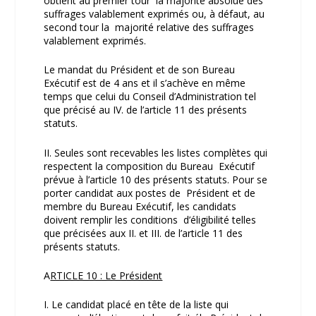
obtient au premier tour la majorité absolue des
suffrages valablement exprimés ou, à défaut, au
second tour la majorité relative des suffrages
valablement exprimés.
Le mandat du Président et de son Bureau
Exécutif est de 4 ans et il s’achève en même
temps que celui du Conseil d’Administration tel
que précisé au IV. de l’article 11 des présents
statuts.
II. Seules sont recevables les listes complètes qui
respectent la composition du Bureau Exécutif
prévue à l’article 10 des présents statuts. Pour se
porter candidat aux postes de Président et de
membre du Bureau Exécutif, les candidats
doivent remplir les conditions d’éligibilité telles
que précisées aux II. et III. de l’article 11 des
présents statuts.
A
RTICLE 10 : Le Président
I. Le candidat placé en tête de la liste qui