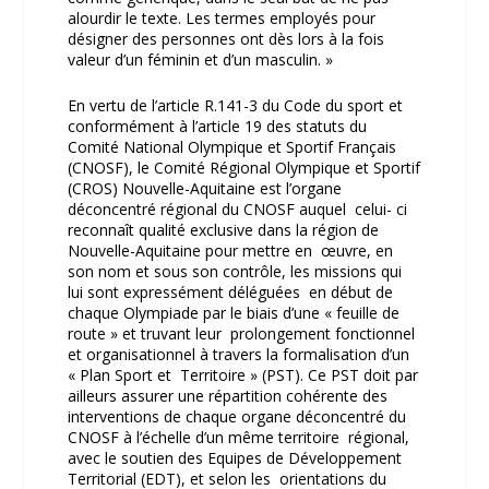
alourdir le texte. Les termes employés pour
désigner des personnes ont dès lors à la fois
valeur d’un féminin et d’un masculin. »
En vertu de l’article R.141-3 du Code du sport et
conformément à l’article 19 des statuts du
Comité National Olympique et Sportif Français
(CNOSF), le Comité Régional Olympique et Sportif
(CROS) Nouvelle-Aquitaine est l’organe
déconcentré régional du CNOSF auquel celui- ci
reconnaît qualité exclusive dans la région de
Nouvelle-Aquitaine pour mettre en œuvre, en
son nom et sous son contrôle, les missions qui
lui sont expressément déléguées en début de
chaque Olympiade par le biais d’une « feuille de
route » et truvant leur prolongement fonctionnel
et organisationnel à travers la formalisation d’un
« Plan Sport et Territoire » (PST). Ce PST doit par
ailleurs assurer une répartition cohérente des
interventions de chaque organe déconcentré du
CNOSF à l’échelle d’un même territoire régional,
avec le soutien des Equipes de Développement
Territorial (EDT), et selon les orientations du