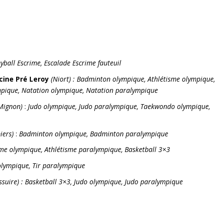
eyball Escrime,
Escalade Escrime fauteuil
scine Pré Leroy
(Niort)
:
Badminton olympique, Athlétisme olympique,
ympique, Natation olympique, Natation paralympique
Mignon)
:
Judo olympique, Judo paralympique, Taekwondo olympique,
iers)
:
Badminton olympique,
Badminton paralympique
sme olympique, Athlétisme paralympique,
Basketball 3×3
olympique, Tir paralympique
ssuire) :
Basketball 3×3, Judo olympique, Judo paralympique