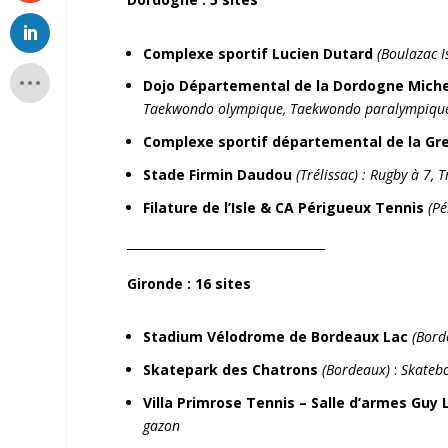
Complexe sportif Lucien Dutard
(Boulazac I
Dojo Départemental de la Dordogne Mich
Taekwondo olympique, Taekwondo paralympiqu
Complexe sportif départemental de la Gr
Stade Firmin Daudou
(Trélissac) : Rugby à 7,
Filature de l’Isle & CA Périgueux Tennis
(P
_________________________________
Gironde
: 16 sites
Stadium Vélodrome de Bordeaux Lac
(Bord
Skatepark des Chatrons
(Bordeaux)
:
Skateb
Villa Primrose Tennis – Salle d’armes Guy 
gazon