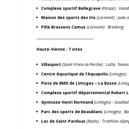
Complexe sportif Bellegrave
(Pessac)
:
Hand
Maison des sports des Iris
(Lormont)
:
Judo 
Pôle Brassens Camus
(Lormont)
:
Breaking
_________________________________
Haute-Vienne
: 7 sites
Villasport
(Saint-Yrieix-la-Perche)
:
Lutte, Tenni
Centre Aquatique de l’Aquapolis
(Limoges)
Piste de BMX de Limoges – La Basse
(Limo
Complexe sportif départemental Robert
Gymnase
Henri Normand
(Limoges)
:
Goalbal
Parc des sports de Beaublanc
(Limoges)
:
Ba
Lac de Saint-Pardoux
(Razès)
:
Triathlon olym