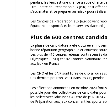
pendant les Jeux est une chance unique offerte p
Être Centre de Préparation aux Jeux, c’est offrir 
s’acclimater et se préparer au mieux pour réalis
Les Centres de Préparation aux Jeux doivent répo
équipements sportifs et leurs services d’accueil (
Plus de 600 centres candid
La phase de candidature a été clôturée en novem
bonne répartition géographique et couvrant tout
Les plus de 410 centres retenus sont recensés d
Olympiques (CNO) et 182 Comités Nationaux Paral
aux Jeux en France.
Les CNO et les CNP sont libres de choisir où ils s
Ces derniers pourront venir dans les CPJ pendant
Les sélections annoncées en octobre 2020 font sui
possible pour des collectivités de candidater pou
les collectivités labellisées « Terre de Jeux 202
de Préparation aux Jeux concernant les sports add