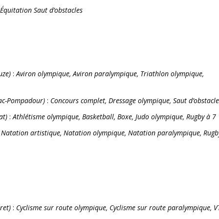
 Équitation Saut d’obstacles
uze)
:
Aviron olympique, Aviron paralympique, Triathlon olympique,
ac-Pompadour)
:
Concours complet, Dressage olympique, Saut d’obstacl
at)
:
Athlétisme olympique, Basketball, Boxe, Judo olympique, Rugby à 7
:
Natation artistique, Natation olympique, Natation paralympique, Rugb
ret)
:
Cyclisme sur route olympique, Cyclisme sur route paralympique, V