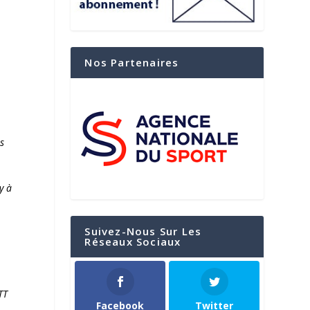
Nos Partenaires
es
y à
Suivez-Nous Sur Les
Réseaux Sociaux
TT
Facebook
Twitter