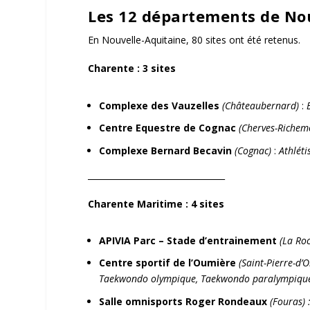
Les 12 départements de Nou
En Nouvelle-Aquitaine, 80 sites ont été retenus.
Charente
: 3 sites
Complexe des Vauzelles
(Châteaubernard)
:
Centre Equestre de Cognac
(Cherves-Richem
Complexe Bernard Becavin
(Cognac)
:
Athlét
_________________________________
Charente Maritime
: 4 sites
APIVIA Parc – Stade d’entrainement
(La Roc
Centre sportif de l’Oumière
(Saint-Pierre-d’O
Taekwondo olympique, Taekwondo paralympiq
Salle omnisports Roger Rondeaux
(Fouras) 