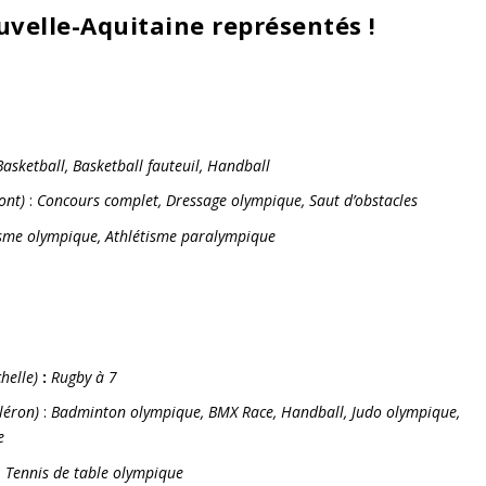
velle-Aquitaine représentés !
Basketball, Basketball fauteuil, Handball
ont)
:
Concours complet, Dressage olympique, Saut d’obstacles
isme olympique, Athlétisme paralympique
helle)
:
Rugby à 7
léron)
:
Badminton olympique, BMX Race, Handball, Judo olympique,
ue
: Tennis de table olympique