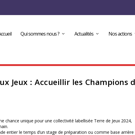
Accueil
Qui sommes nous ?
Actualités
Nos actions
ux Jeux : Accueillir les Champions 
ne chance unique pour une collectivité labellisée Terre de Jeux 2024,
main.
monde entier le temps d’un stage de préparation ou comme base arrière