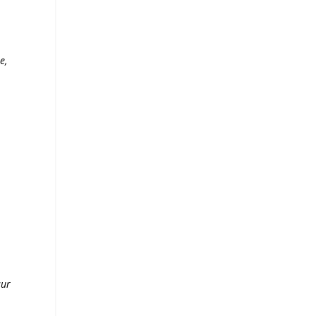
e,
sur