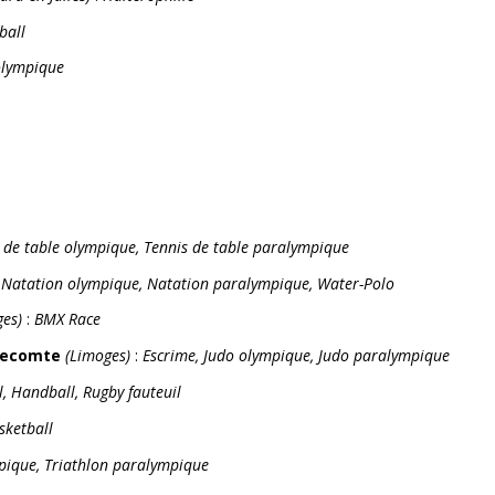
ball
olympique
s de table olympique, Tennis de table paralympique
:
Natation olympique, Natation paralympique, Water-Polo
ges)
:
BMX Race
 Lecomte
(Limoges)
:
Escrime, Judo olympique, Judo paralympique
l, Handball, Rugby fauteuil
sketball
pique, Triathlon paralympique