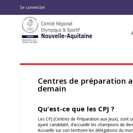
Se connecter
Centres de préparation a
demain
Qu’est-ce que les CPJ ?
Les CPJ (Centres de Préparation aux Jeux), sont u
ayant candidaté, d’accueillir les champions de de
Accueillir sur son territoire les délégations du 