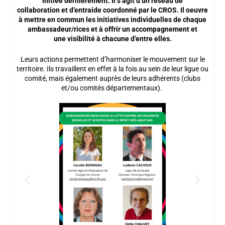
initiée dernièrement. Il s’agit d’un réseau de
collaboration
et
d’entraide
coordonné par le CROS. Il oeuvre
à
mettre en commun les initiatives individuelles
de chaque
ambassadeur/rices et à
offrir un accompagnement
et
une
visibilité
à chacune d’entre elles.
Leurs actions permettent d’harmoniser le mouvement sur le
territoire. Ils travaillent en effet à la fois au sein de leur ligue ou
comité, mais également auprès de leurs adhérents (clubs
et/ou comités départementaux).