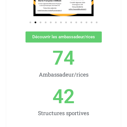
Découvrir les ambassadeur/rices
74
Ambassadeur/rices
42
Structures sportives