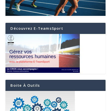
Découvrez E-TeamsSport
Boite À Outils