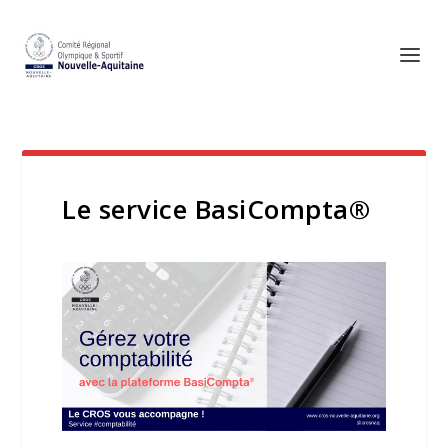
Le service BasiCompta®