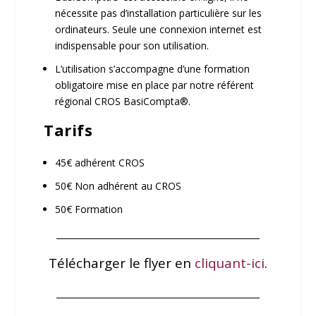
nécessite pas d’installation particulière sur les
ordinateurs. Seule une connexion internet est
indispensable pour son utilisation.
L’utilisation s’accompagne d’une
formation
obligatoire
mise en place par notre référent
régional CROS BasiCompta
®.
Tarifs
45€ adhérent CROS
50€ Non adhérent au CROS
50€ Formation
________________________________________________
Télécharger le flyer en
cliquant-ici
.
________________________________________________