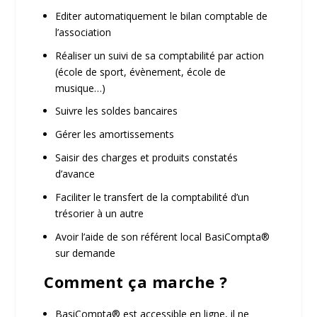
Editer automatiquement le
bilan comptable de
l’association
Réaliser un
suivi de sa comptabilité par action
(école de sport, évènement, école de
musique…)
Suivre les soldes bancaires
Gérer
les amortissements
Saisir
des charges et produits constatés
d’avance
Faciliter le transfert de la comptabilité
d’un
trésorier à un autre
Avoir
l’aide de son référent local BasiCompta
®
sur demande
Comment ça marche ?
BasiCompta
®
est
accessible en ligne,
il ne