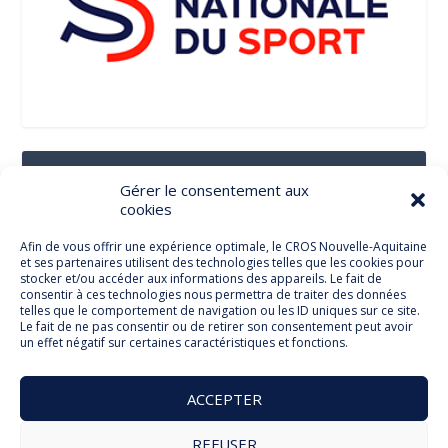
Suivez-Nous Sur Les Réseaux Sociaux
Gérer le consentement aux
cookies
Afin de vous offrir une expérience optimale, le CROS Nouvelle-Aquitaine
et ses partenaires utilisent des technologies telles que les cookies pour
Facebook
stocker et/ou accéder aux informations des appareils. Le fait de
consentir à ces technologies nous permettra de traiter des données
telles que le comportement de navigation ou les ID uniques sur ce site.
Le fait de ne pas consentir ou de retirer son consentement peut avoir
un effet négatif sur certaines caractéristiques et fonctions.
Twitter
ACCEPTER
REFUSER