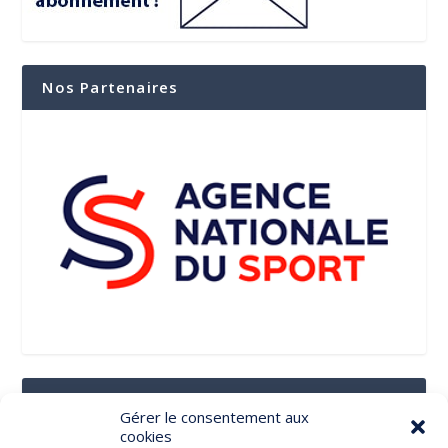
Nos Partenaires
Suivez-Nous Sur Les Réseaux Sociaux
Gérer le consentement aux
cookies