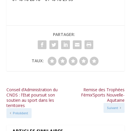
PARTAGER:
TAUX:
Conseil d’Administration du
Remise des Trophées
CNDS : l’Etat poursuit son
Fémix’Sports Nouvelle-
soutien au sport dans les
Aquitaine
territoires
Suivant
Précédent