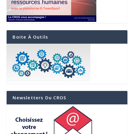
Boite À Outils
Newsletters Du CROS