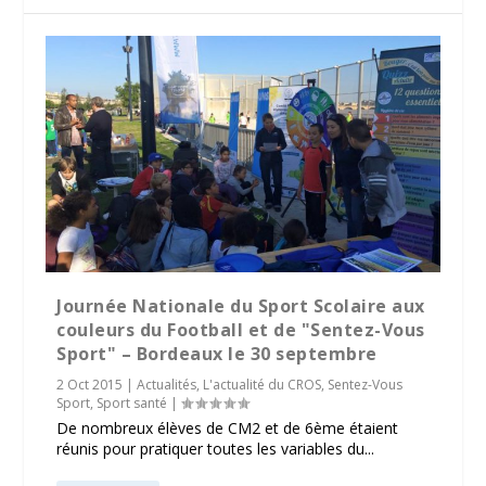
Journée Nationale du Sport Scolaire aux
couleurs du Football et de "Sentez-Vous
Sport" – Bordeaux le 30 septembre
2 Oct 2015
|
Actualités
,
L'actualité du CROS
,
Sentez-Vous
Sport
,
Sport santé
|
De nombreux élèves de CM2 et de 6ème étaient
réunis pour pratiquer toutes les variables du...