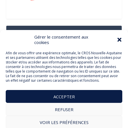
Suivez-Nous Sur Les Réseaux Sociaux
Gérer le consentement aux
cookies
Afin de vous offrir une expérience optimale, le CROS Nouvelle-Aquitaine
et ses partenaires utilisent des technologies telles que les cookies pour
Facebook
stocker et/ou accéder aux informations des appareils. Le fait de
consentir à ces technologies nous permettra de traiter des données
telles que le comportement de navigation ou les ID uniques sur ce site.
Le fait de ne pas consentir ou de retirer son consentement peut avoir
un effet négatif sur certaines caractéristiques et fonctions.
Twitter
ACCEPTER
REFUSER
© Comité Régional Olympique et Sportif Nouvelle Aquitaine
VOIR LES PRÉFÉRENCES
2026