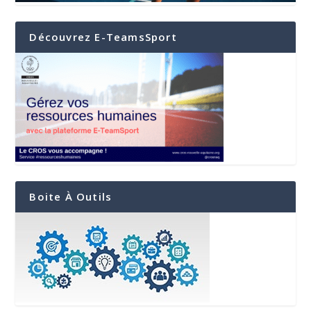
Découvrez E-TeamsSport
Boite À Outils