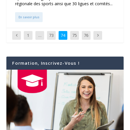
régionale des sports ainsi que 30 ligues et comités...
En savoir plus
1
…
73
74
75
76
Formation, Inscrivez-Vous !