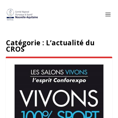
Catégorie :
L’actualité du
CROS