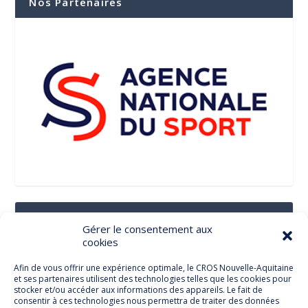
Nos Partenaires
Suivez-Nous Sur Les Réseaux Sociaux
Gérer le consentement aux
cookies
Afin de vous offrir une expérience optimale, le CROS Nouvelle-Aquitaine
et ses partenaires utilisent des technologies telles que les cookies pour
Facebook
stocker et/ou accéder aux informations des appareils. Le fait de
consentir à ces technologies nous permettra de traiter des données