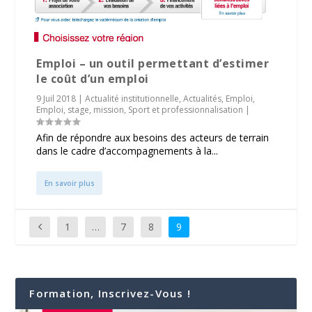
Emploi – un outil permettant d’estimer
le coût d’un emploi
9 Juil 2018
|
Actualité institutionnelle
,
Actualités
,
Emploi
,
Emploi, stage, mission
,
Sport et professionnalisation
|
Afin de répondre aux besoins des acteurs de terrain
dans le cadre d’accompagnements à la...
En savoir plus
1
…
7
8
9
Formation, Inscrivez-Vous !