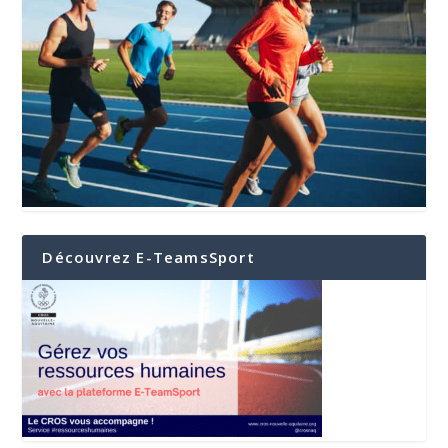
Découvrez E-TeamsSport