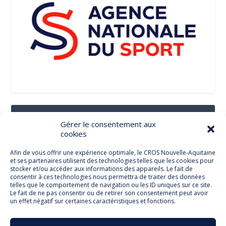
Suivez-Nous Sur Les Réseaux Sociaux
Gérer le consentement aux
cookies
Afin de vous offrir une expérience optimale, le CROS Nouvelle-Aquitaine
et ses partenaires utilisent des technologies telles que les cookies pour
Facebook
stocker et/ou accéder aux informations des appareils. Le fait de
consentir à ces technologies nous permettra de traiter des données
telles que le comportement de navigation ou les ID uniques sur ce site.
Le fait de ne pas consentir ou de retirer son consentement peut avoir
un effet négatif sur certaines caractéristiques et fonctions.
Twitter