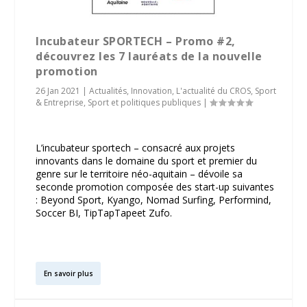
Incubateur SPORTECH – Promo #2,
découvrez les 7 lauréats de la nouvelle
promotion
26 Jan 2021
|
Actualités
,
Innovation
,
L'actualité du CROS
,
Sport
& Entreprise
,
Sport et politiques publiques
|
L’incubateur sportech – consacré aux projets
innovants dans le domaine du sport et premier du
genre sur le territoire néo-aquitain – dévoile sa
seconde promotion composée des start-up suivantes
: Beyond Sport, Kyango, Nomad Surfing, Performind,
Soccer BI, TipTapTapeet Zufo.
En savoir plus