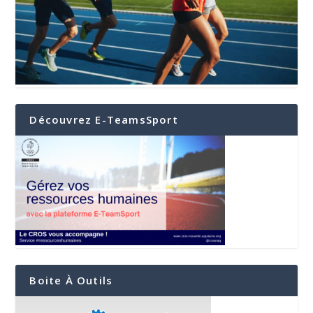
Découvrez E-TeamsSport
Boite À Outils