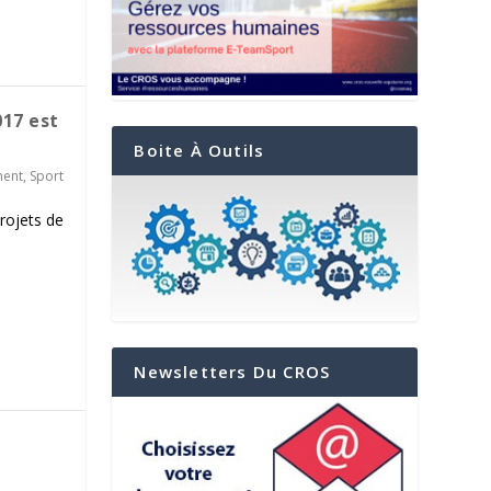
17 est
Boite À Outils
ment
,
Sport
rojets de
Newsletters Du CROS