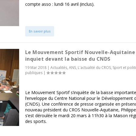
compte asso : lundi 16 avril (inclus).
En savoir plus
Le Mouvement Sportif Nouvelle-Aquitaine
inquiet devant la baisse du CNDS
19 Mar 2018
|
Actualités
,
ANS
,
L'actualité du CROS
,
Sport et poli
publiques
|
Le Mouvement Sportif s’inquiète de la baisse important
l’enveloppe du Centre National pour le Développement 
(CNDS). Une conférence de presse organisée en présen
nouveau président du CROS Nouvelle-Aquitaine, Philippe
s’est déroulée le mardi 20 mars à 11h30 à la Maison rég
des sports.