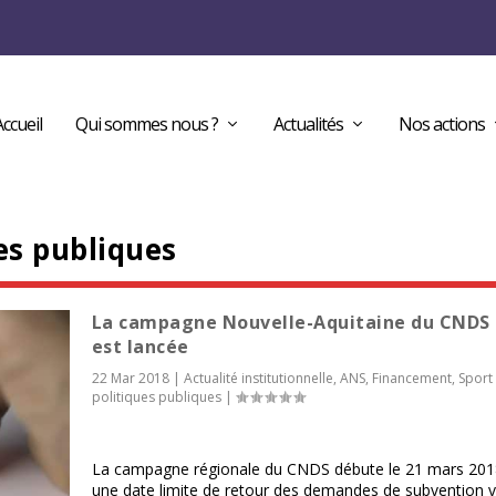
Accueil
Qui sommes nous ?
Actualités
Nos actions
es publiques
La campagne Nouvelle-Aquitaine du CNDS 
est lancée
22 Mar 2018
|
Actualité institutionnelle
,
ANS
,
Financement
,
Sport 
politiques publiques
|
La campagne régionale du CNDS débute le 21 mars 201
une date limite de retour des demandes de subvention vi