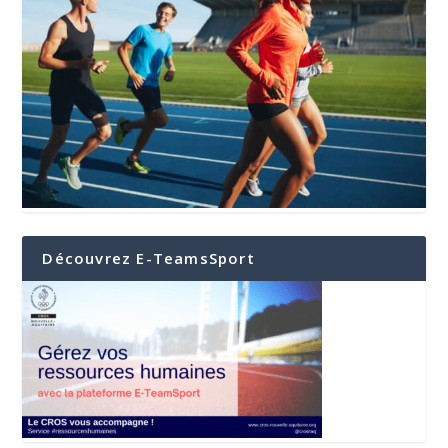
Découvrez E-TeamsSport