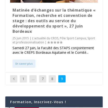
Matinée d’échanges sur la thématique «
Formation, recherche et convention de
stage : des outils au service du
développement du sport », 27 juin
Bordeaux
25 Juin 2015
|
L'actualité du CROS
,
Pôle Sport Campus
,
Sport
et professionnalisation
|
Samedi 27 juin, la Faculté des STAPS conjointement
avec le CREPS Bordeaux Aquitaine et le Comité...
En savoir plus
1
…
7
8
9
Formation, Inscrivez-Vous !