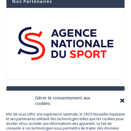
Nos Partenaires
Suivez-Nous Sur Les Réseaux Sociaux
Gérer le consentement aux
cookies
Afin de vous offrir une expérience optimale, le CROS Nouvelle-Aquitaine
et ses partenaires utilisent des technologies telles que les cookies pour
Facebook
stocker et/ou accéder aux informations des appareils. Le fait de
consentir à ces technologies nous permettra de traiter des données