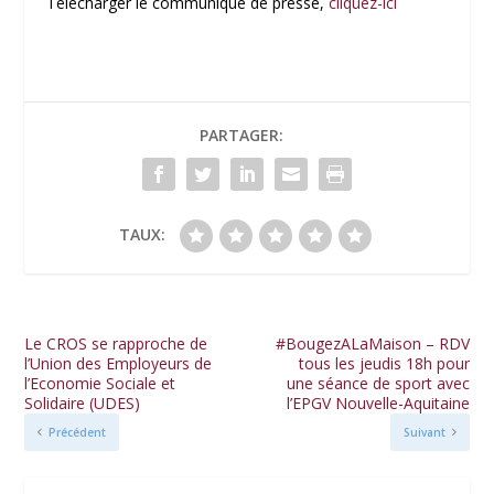
Télécharger le communiqué de presse,
cliquez-ici
PARTAGER:
TAUX:
Le CROS se rapproche de
#BougezALaMaison – RDV
l’Union des Employeurs de
tous les jeudis 18h pour
l’Economie Sociale et
une séance de sport avec
Solidaire (UDES)
l’EPGV Nouvelle-Aquitaine
Précédent
Suivant