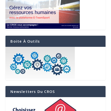
Boite À Outils
Newsletters Du CROS