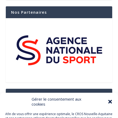
Nos Partenaires
Suivez-Nous Sur Les Réseaux Sociaux
Gérer le consentement aux
cookies
Afin de vous offrir une expérience optimale, le CROS Nouvelle-Aquitaine