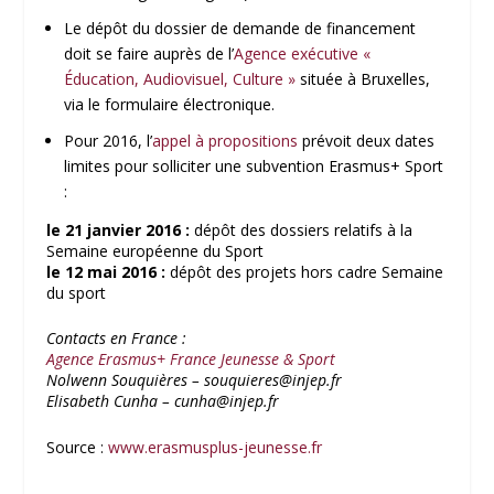
Le dépôt du dossier de demande de financement
doit se faire auprès de l’
Agence exécutive «
Éducation, Audiovisuel, Culture »
située à Bruxelles,
via le formulaire électronique.
Pour 2016, l’
appel à propositions
prévoit deux dates
limites pour solliciter une subvention Erasmus+ Sport
:
le 21 janvier 2016 :
dépôt des dossiers relatifs à la
Semaine européenne du Sport
le 12 mai 2016 :
dépôt des projets hors cadre Semaine
du sport
Contacts en France :
Agence Erasmus+ France Jeunesse & Sport
Nolwenn Souquières – souquieres@injep.fr
Elisabeth Cunha – cunha@injep.fr
Source :
www.erasmusplus-jeunesse.fr