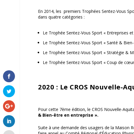
En 2014, les premiers Trophées Sentez-Vous Sport
dans quatre catégories :
Le Trophée Sentez-Vous Sport « Entreprises et 
Le Trophée Sentez-Vous Sport « Santé & Bien-ê
Le Trophée Sentez-Vous Sport « Stratégie & 
Le Trophée Sentez-Vous Sport « Coup de cœur 
2020 : Le CROS Nouvelle-Aqu
Pour cette 7
ème
édition, le CROS Nouvelle-Aquita
& Bien-être en entreprise ».
Suite à une demande des usagers de la Maison Ré
faire appel au Comité Régional d’Éducation Phys