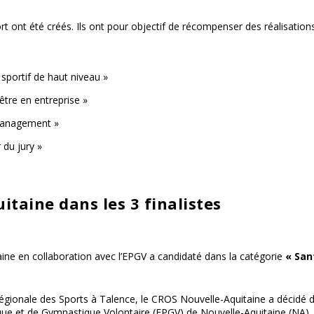
 ont été créés. Ils ont pour objectif de récompenser des réalisation
sportif de haut niveau »
tre en entreprise »
Management »
du jury »
itaine dans les 3 finalistes
ine en collaboration avec l’EPGV a candidaté dans la catégorie
« San
gionale des Sports à Talence, le CROS Nouvelle-Aquitaine a décidé 
ique et de Gymnastique Volontaire (EPGV) de Nouvelle-Aquitaine (NA)