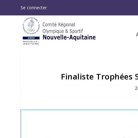
Se connecter
Finaliste Trophées 
2