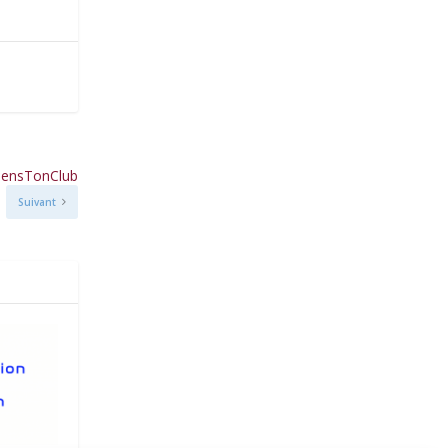
tiensTonClub
Suivant