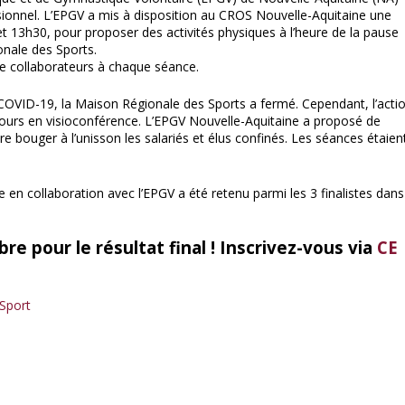
ssionnel. L’EPGV a mis à disposition au CROS Nouvelle-Aquitaine une
et 13h30, pour proposer des activités physiques à l’heure de la pause
onale des Sports.
 de collaborateurs à chaque séance.
a COVID-19, la Maison Régionale des Sports a fermé. Cependant, l’acti
cours en visioconférence. L’EPGV Nouvelle-Aquitaine a proposé de
re bouger à l’unisson les salariés et élus confinés. Les séances étaien
 en collaboration avec l’EPGV a été retenu parmi les 3 finalistes dans
e pour le résultat final ! Inscrivez-vous via
CE
 Sport