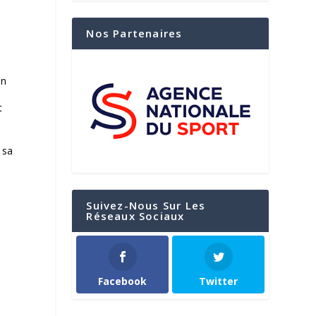
Nos Partenaires
on
t
 sa
Suivez-Nous Sur Les
Réseaux Sociaux
Facebook
Twitter