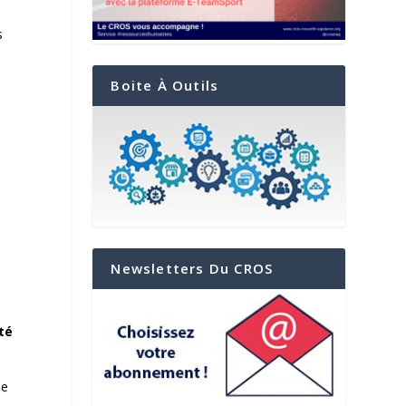
s
Boite À Outils
Newsletters Du CROS
té
de