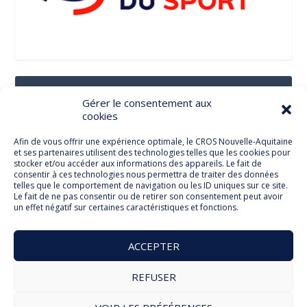
Suivez-Nous Sur Les Réseaux Sociaux
Gérer le consentement aux
cookies
Afin de vous offrir une expérience optimale, le CROS Nouvelle-Aquitaine
et ses partenaires utilisent des technologies telles que les cookies pour
Facebook
stocker et/ou accéder aux informations des appareils. Le fait de
consentir à ces technologies nous permettra de traiter des données
telles que le comportement de navigation ou les ID uniques sur ce site.
Le fait de ne pas consentir ou de retirer son consentement peut avoir
un effet négatif sur certaines caractéristiques et fonctions.
Twitter
ACCEPTER
REFUSER
© Comité Régional Olympique et Sportif Nouvelle Aquitaine