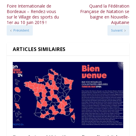
Foire Internationale de
Quand la Fédération
Bordeaux – Rendez-vous
Française de Natation se
sur le Village des sports du
baigne en Nouvelle-
1er au 10 juin 2019 !
Aquitaine
Précédent
Suivant
ARTICLES SIMILAIRES