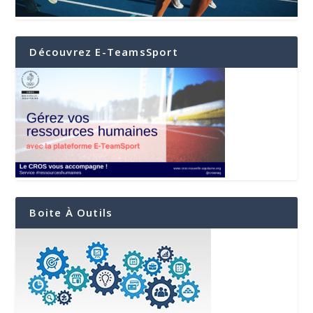
Découvrez E-TeamsSport
Boite À Outils