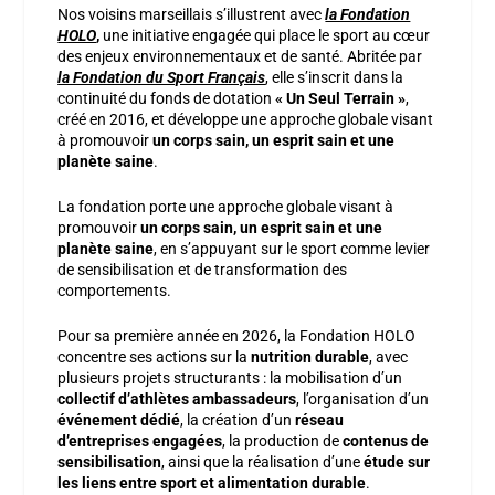
Nos voisins marseillais s’illustrent avec
la Fondation
HOLO
,
une initiative engagée qui place le sport au cœur
des enjeux environnementaux et de santé. Abritée par
la Fondation du Sport Français
, elle s’inscrit dans la
continuité du fonds de dotation
« Un Seul Terrain »
,
créé en 2016, et développe une approche globale visant
à promouvoir
un corps sain, un esprit sain et une
planète saine
.
La fondation porte une approche globale visant à
promouvoir
un corps sain, un esprit sain et une
planète saine
, en s’appuyant sur le sport comme levier
de sensibilisation et de transformation des
comportements.
Pour sa première année en 2026, la Fondation HOLO
concentre ses actions sur la
nutrition durable
, avec
plusieurs projets structurants : la mobilisation d’un
collectif d’athlètes ambassadeurs
, l’organisation d’un
événement dédié
, la création d’un
réseau
d’entreprises engagées
, la production de
contenus de
sensibilisation
, ainsi que la réalisation d’une
étude sur
les liens entre sport et alimentation durable
.