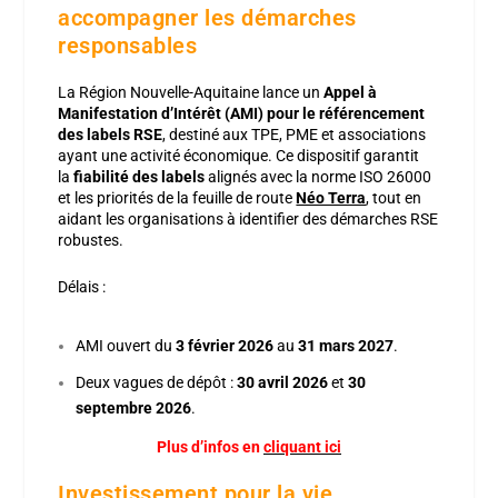
accompagner les démarches
responsables
La Région Nouvelle-Aquitaine lance un
Appel à
Manifestation d’Intérêt (AMI) pour le référencement
des labels RSE
, destiné aux TPE, PME et associations
ayant une activité économique. Ce dispositif garantit
la
fiabilité des labels
alignés avec la norme ISO 26000
et les priorités de la feuille de route
Néo Terra
, tout en
aidant les organisations à identifier des démarches RSE
robustes.
Délais :
AMI ouvert du
3 février 2026
au
31 mars 2027
.
Deux vagues de dépôt :
30 avril 2026
et
30
septembre 2026
.
Plus d’infos en
cliquant ici
Investissement pour la vie