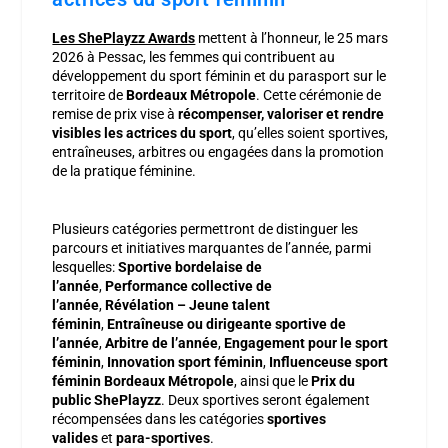
Les ShePlayzz Awards
mettent à l’honneur, le 25 mars
2026 à Pessac, les femmes qui contribuent au
développement du sport féminin et du parasport sur le
territoire de
Bordeaux Métropole
. Cette cérémonie de
remise de prix vise à
récompenser, valoriser et rendre
visibles les actrices du sport
, qu’elles soient sportives,
entraîneuses, arbitres ou engagées dans la promotion
de la pratique féminine.
Plusieurs catégories permettront de distinguer les
parcours et initiatives marquantes de l’année, parmi
lesquelles:
Sportive bordelaise de
l’année
,
Performance collective de
l’année
,
Révélation – Jeune talent
féminin
,
Entraîneuse ou dirigeante sportive de
l’année
,
Arbitre de l’année
,
Engagement pour le sport
féminin
,
Innovation sport féminin
,
Influenceuse sport
féminin Bordeaux Métropole
, ainsi que le
Prix du
public ShePlayzz
. Deux sportives seront également
récompensées dans les catégories
sportives
valides
et
para-sportives
.