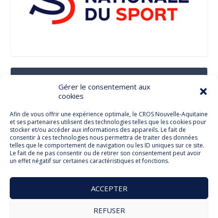
Suivez-Nous Sur Les Réseaux Sociaux
Gérer le consentement aux
cookies
Afin de vous offrir une expérience optimale, le CROS Nouvelle-Aquitaine
et ses partenaires utilisent des technologies telles que les cookies pour
Facebook
stocker et/ou accéder aux informations des appareils. Le fait de
consentir à ces technologies nous permettra de traiter des données
telles que le comportement de navigation ou les ID uniques sur ce site.
Le fait de ne pas consentir ou de retirer son consentement peut avoir
un effet négatif sur certaines caractéristiques et fonctions.
Twitter
ACCEPTER
REFUSER