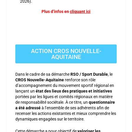
2026).
Plus d’infos en
cliquant ici
ACTION CROS NOUVELLE-
AQUITAINE
Dans le cadre de sa démarche
RSO / Sport Durable
, le
CROS Nouvelle-Aquitaine
renforce son rôle
d’accompagnement du mouvement sportif régional en
lançant un
état des lieux des pratiques et initiatives
portées par les ligues et comités régionaux en matière
de responsabilité sociétale. À ce titre, un
questionnaire
a été adressé
à l’ensemble de ses adhérents afin de
recenser les actions existantes et mieux comprendre les
dynamiques engagées sur le territoire.
Cette démarche a pour objectif de
valoriser les