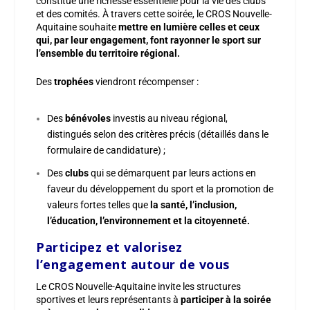
constitue une richesse essentielle pour la vie des clubs
et des comités. À travers cette soirée, le CROS Nouvelle-
Aquitaine souhaite
mettre en lumière celles et ceux
qui, par leur engagement, font rayonner le sport sur
l’ensemble du territoire régional.
Des
trophées
viendront récompenser :
Des
bénévoles
investis au niveau régional,
distingués selon des critères précis (détaillés dans le
formulaire de candidature) ;
Des
clubs
qui se démarquent par leurs actions en
faveur du développement du sport et la promotion de
valeurs fortes telles que
la santé, l’inclusion,
l’éducation, l’environnement et la citoyenneté.
Participez et valorisez
l’engagement autour de vous
Le CROS Nouvelle-Aquitaine invite les structures
sportives et leurs représentants à
participer à la soirée