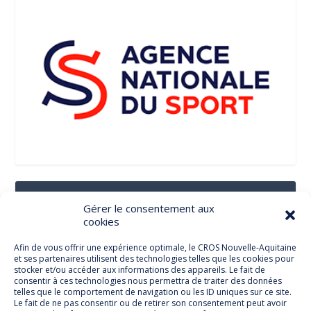
Suivez-Nous Sur Les Réseaux Sociaux
Gérer le consentement aux
cookies
Afin de vous offrir une expérience optimale, le CROS Nouvelle-Aquitaine
et ses partenaires utilisent des technologies telles que les cookies pour
Facebook
stocker et/ou accéder aux informations des appareils. Le fait de
consentir à ces technologies nous permettra de traiter des données
telles que le comportement de navigation ou les ID uniques sur ce site.
Le fait de ne pas consentir ou de retirer son consentement peut avoir