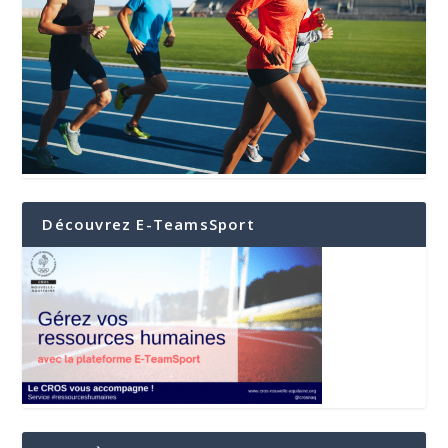
Découvrez E-TeamsSport