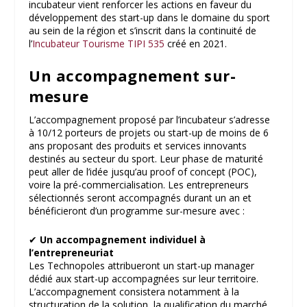
incubateur vient renforcer les actions en faveur du
développement des start-up dans le domaine du sport
au sein de la région et s’inscrit dans la continuité de
l’
Incubateur Tourisme TIPI 535
créé en 2021.
Un accompagnement sur-
mesure
L’accompagnement proposé par l’incubateur s’adresse
à 10/12 porteurs de projets ou start-up de moins de 6
ans proposant des produits et services innovants
destinés au secteur du sport. Leur phase de maturité
peut aller de l’idée jusqu’au proof of concept (POC),
voire la pré-commercialisation. Les entrepreneurs
sélectionnés seront accompagnés durant un an et
bénéficieront d’un programme sur-mesure avec :
✔
Un accompagnement individuel à
l’entrepreneuriat
Les Technopoles attribueront un start-up manager
dédié aux start-up accompagnées sur leur territoire.
L’accompagnement consistera notamment à la
structuration de la solution, la qualification du marché,