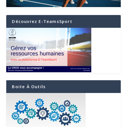
Découvrez E-TeamsSport
Boite À Outils