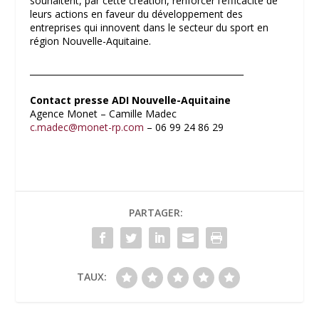
souhaitent, par cette création, renforcer l’efficacité de
leurs actions en faveur du développement des
entreprises qui innovent dans le secteur du sport en
région Nouvelle-Aquitaine.
__________________________________________________
Contact presse ADI Nouvelle-Aquitaine
Agence Monet – Camille Madec
c.madec@monet-rp.com
– 06 99 24 86 29
PARTAGER:
TAUX: