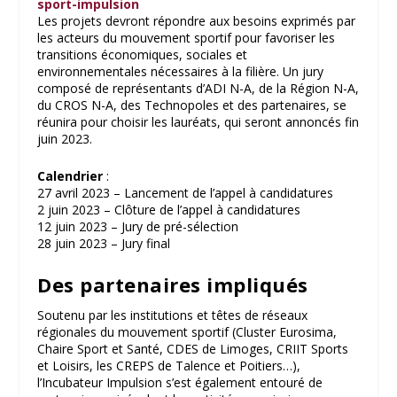
sport-impulsion
Les projets devront répondre aux besoins exprimés par
les acteurs du mouvement sportif pour favoriser les
transitions économiques, sociales et
environnementales nécessaires à la filière. Un jury
composé de représentants d’ADI N-A, de la Région N-A,
du CROS N-A, des Technopoles et des partenaires, se
réunira pour choisir les lauréats, qui seront annoncés fin
juin 2023.
Calendrier
:
27 avril 2023 – Lancement de l’appel à candidatures
2 juin 2023 – Clôture de l’appel à candidatures
12 juin 2023 – Jury de pré-sélection
28 juin 2023 – Jury final
Des partenaires impliqués
Soutenu par les institutions et têtes de réseaux
régionales du mouvement sportif (Cluster Eurosima,
Chaire Sport et Santé, CDES de Limoges, CRIIT Sports
et Loisirs, les CREPS de Talence et Poitiers…),
l’Incubateur Impulsion s’est également entouré de