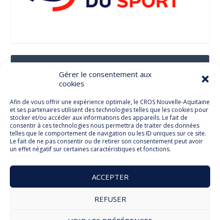
Suivez-Nous Sur Les Réseaux Sociaux
Gérer le consentement aux
cookies
Afin de vous offrir une expérience optimale, le CROS Nouvelle-Aquitaine
et ses partenaires utilisent des technologies telles que les cookies pour
Facebook
stocker et/ou accéder aux informations des appareils. Le fait de
consentir à ces technologies nous permettra de traiter des données
telles que le comportement de navigation ou les ID uniques sur ce site.
Le fait de ne pas consentir ou de retirer son consentement peut avoir
un effet négatif sur certaines caractéristiques et fonctions.
Twitter
ACCEPTER
REFUSER
© Comité Régional Olympique et Sportif Nouvelle Aquitaine