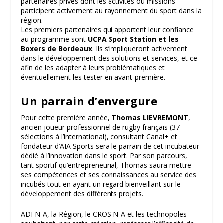
partenaires privés dont les activités ou missions
participent activement au rayonnement du sport dans la
région.
Les premiers partenaires qui apportent leur confiance
au programme sont
UCPA Sport Station et les
Boxers de Bordeaux
. Ils s’impliqueront activement
dans le développement des solutions et services, et ce
afin de les adapter à leurs problématiques et
éventuellement les tester en avant-première.
Un parrain d’envergure
Pour cette première année,
Thomas LIEVREMONT
,
ancien joueur professionnel de rugby français (37
sélections à l’international), consultant Canal+ et
fondateur d’AIA Sports sera le parrain de cet incubateur
dédié à l’innovation dans le sport. Par son parcours,
tant sportif qu’entrepreneurial, Thomas saura mettre
ses compétences et ses connaissances au service des
incubés tout en ayant un regard bienveillant sur le
développement des différents projets.
ADI N-A, la Région, le CROS N-A et les technopoles