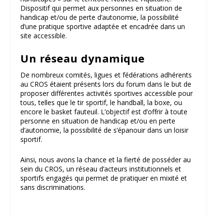
Dispositif qui permet aux personnes en situation de
handicap et/ou de perte d’autonomie, la possibilité
d’une pratique sportive adaptée et encadrée dans un
site accessible.
Un réseau dynamique
De nombreux comités, ligues et fédérations adhérents
au CROS étaient présents lors du forum dans le but de
proposer différentes activités sportives accessible pour
tous, telles que le tir sportif, le handball, la boxe, ou
encore le basket fauteuil. L’objectif est d’offrir à toute
personne en situation de handicap et/ou en perte
d’autonomie, la possibilité de s’épanouir dans un loisir
sportif.
Ainsi, nous avons la chance et la fierté de posséder au
sein du CROS, un réseau d’acteurs institutionnels et
sportifs engagés qui permet de pratiquer en mixité et
sans discriminations.