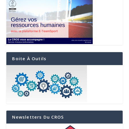
Boite À Outils
Newsletters Du CROS