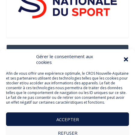
Suivez-Nous Sur Les Réseaux Sociaux
Gérer le consentement aux
cookies
Afin de vous offrir une expérience optimale, le CROS Nouvelle-Aquitaine
et ses partenaires utilisent des technologies telles que les cookies pour
Facebook
stocker et/ou accéder aux informations des appareils. Le fait de
consentir à ces technologies nous permettra de traiter des données
telles que le comportement de navigation ou les ID uniques sur ce site.
Le fait de ne pas consentir ou de retirer son consentement peut avoir
un effet négatif sur certaines caractéristiques et fonctions.
Twitter
ACCEPTER
REFUSER