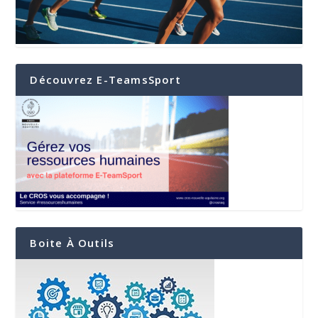
Découvrez E-TeamsSport
Boite À Outils