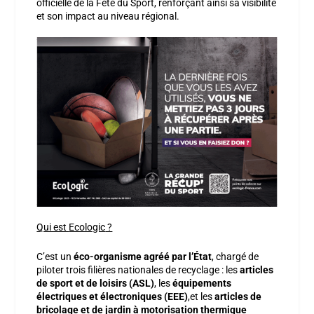
officielle de la Fête du Sport, renforçant ainsi sa visibilité
et son impact au niveau régional.
Qui est
Ecologic
?
C’est un
éco-organisme agréé par l’État
, chargé de
piloter trois filières nationales de recyclage : les
articles
de sport et de loisirs (ASL)
, les
équipements
électriques et électroniques (EEE)
,et les
articles de
bricolage et de jardin à motorisation thermique