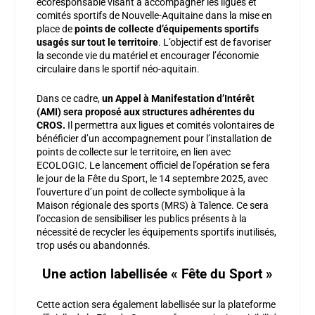
écoresponsable visant à accompagner les ligues et
comités sportifs de Nouvelle-Aquitaine dans la mise en
place de
points de collecte d’équipements sportifs
usagés sur tout le territoire
. L’objectif est de favoriser
la seconde vie du matériel et encourager l’économie
circulaire dans le sportif néo-aquitain.
Dans ce cadre,
un Appel à Manifestation d’Intérêt
(AMI) sera proposé aux structures adhérentes du
CROS.
Il permettra aux ligues et comités volontaires de
bénéficier d’un accompagnement pour l’installation de
points de collecte sur le territoire, en lien avec
ECOLOGIC. Le lancement officiel de l’opération se fera
le jour de la Fête du Sport, le 14 septembre 2025, avec
l’ouverture d’un point de collecte symbolique à la
Maison régionale des sports (MRS) à Talence. Ce sera
l’occasion de sensibiliser les publics présents à la
nécessité de recycler les équipements sportifs inutilisés,
trop usés ou abandonnés.
Une action labellisée « Fête du Sport »
Cette action sera également labellisée sur la plateforme