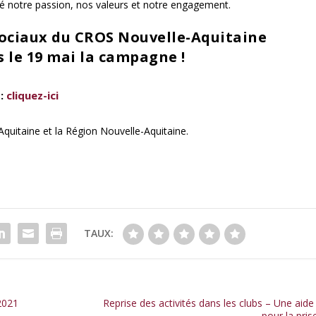
é notre passion, nos valeurs et notre engagement.
sociaux du CROS Nouvelle-Aquitaine
 le 19 mai la campagne !
:
cliquez-ici
quitaine et la Région Nouvelle-Aquitaine.
TAUX:
 2021
Reprise des activités dans les clubs – Une aid
pour la pris