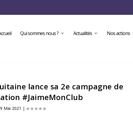
Accueil
Qui sommes nous ?
Actualités
Nos actions
uitaine lance sa 2e campagne de
ation #JaimeMonClub
9 Mai 2021
|