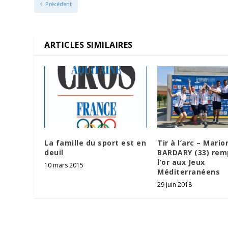
Précédent
ARTICLES SIMILAIRES
La famille du sport est en
Tir à l’arc – Mario
deuil
BARDARY (33) rem
l’or aux Jeux
10 mars 2015
Méditerranéens
29 juin 2018