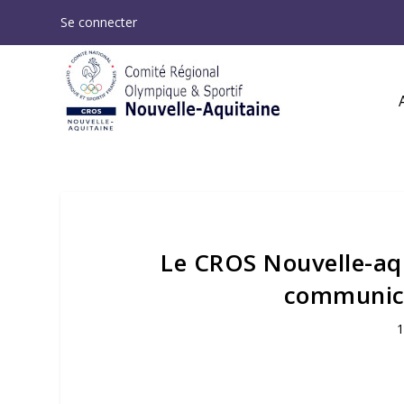
Se connecter
Le CROS Nouvelle-aq
communic
1