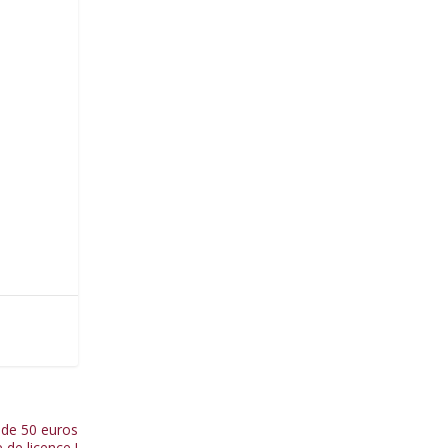
e de 50 euros
e de licence !