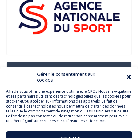
Suivez-Nous Sur Les Réseaux Sociaux
Gérer le consentement aux
cookies
Afin de vous offrir une expérience optimale, le CROS Nouvelle-Aquitaine
et ses partenaires utilisent des technologies telles que les cookies pour
Facebook
stocker et/ou accéder aux informations des appareils. Le fait de
consentir à ces technologies nous permettra de traiter des données
telles que le comportement de navigation ou les ID uniques sur ce site.
Le fait de ne pas consentir ou de retirer son consentement peut avoir
un effet négatif sur certaines caractéristiques et fonctions.
Twitter