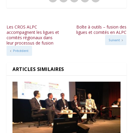
Les CROS ALPC
Boîte à outils – fusion des
accompagnent les ligues et
ligues et comités en ALPC
comités régionaux dans
Suivant
leur processus de fusion
Précédent
ARTICLES SIMILAIRES