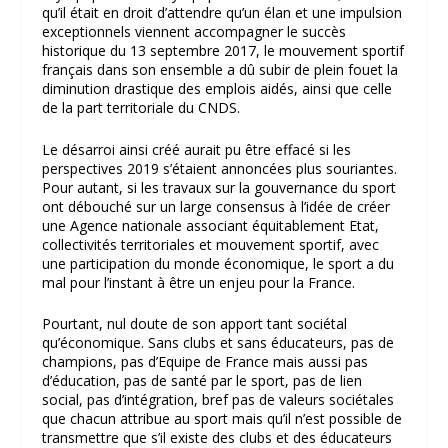
qu’il était en droit d’attendre qu’un élan et une impulsion
exceptionnels viennent accompagner le succès
historique du 13 septembre 2017, le mouvement sportif
français dans son ensemble a dû subir de plein fouet la
diminution drastique des emplois aidés, ainsi que celle
de la part territoriale du CNDS.
Le désarroi ainsi créé aurait pu être effacé si les
perspectives 2019 s’étaient annoncées plus souriantes.
Pour autant, si les travaux sur la gouvernance du sport
ont débouché sur un large consensus à l’idée de créer
une Agence nationale associant équitablement Etat,
collectivités territoriales et mouvement sportif, avec
une participation du monde économique, le sport a du
mal pour l’instant à être un enjeu pour la France.
Pourtant, nul doute de son apport tant sociétal
qu’économique. Sans clubs et sans éducateurs, pas de
champions, pas d’Equipe de France mais aussi pas
d’éducation, pas de santé par le sport, pas de lien
social, pas d’intégration, bref pas de valeurs sociétales
que chacun attribue au sport mais qu’il n’est possible de
transmettre que s’il existe des clubs et des éducateurs