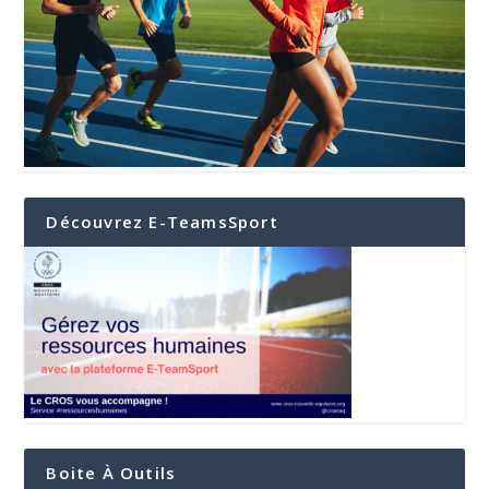
Découvrez E-TeamsSport
Boite À Outils