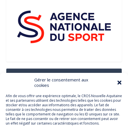
Suivez-Nous Sur Les Réseaux Sociaux
Gérer le consentement aux
cookies
Afin de vous offrir une expérience optimale, le CROS Nouvelle-Aquitaine
et ses partenaires utilisent des technologies telles que les cookies pour
Facebook
stocker et/ou accéder aux informations des appareils. Le fait de
consentir à ces technologies nous permettra de traiter des données
telles que le comportement de navigation ou les ID uniques sur ce site.
Le fait de ne pas consentir ou de retirer son consentement peut avoir
un effet négatif sur certaines caractéristiques et fonctions.
Twitter