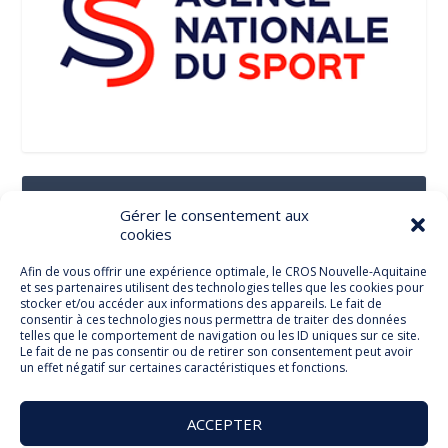
Suivez-Nous Sur Les Réseaux Sociaux
Gérer le consentement aux
cookies
Afin de vous offrir une expérience optimale, le CROS Nouvelle-Aquitaine
et ses partenaires utilisent des technologies telles que les cookies pour
Facebook
stocker et/ou accéder aux informations des appareils. Le fait de
consentir à ces technologies nous permettra de traiter des données
telles que le comportement de navigation ou les ID uniques sur ce site.
Le fait de ne pas consentir ou de retirer son consentement peut avoir
un effet négatif sur certaines caractéristiques et fonctions.
Twitter
ACCEPTER