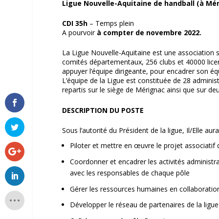
Ligue Nouvelle-Aquitaine de handball (à Méri
CDI 35h
– Temps plein
A pourvoir
à compter de novembre 2022.
La Ligue Nouvelle-Aquitaine est une association s
comités départementaux, 256 clubs et 40000 licenci
appuyer l’équipe dirigeante, pour encadrer son équi
L’équipe de la Ligue est constituée de 28 administ
repartis sur le siège de Mérignac ainsi que sur 
DESCRIPTION DU POSTE
Sous l’autorité du Président de la ligue, Il/Elle a
Piloter et mettre en œuvre le projet associatif d
Coordonner et encadrer les activités administ
avec les responsables de chaque pôle
Gérer les ressources humaines en collaboration 
Développer le réseau de partenaires de la ligue