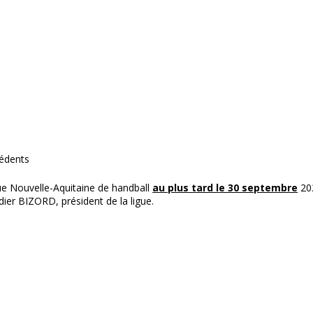
cédents
ue Nouvelle-Aquitaine de handball
au plus tard le 30 septembre
20
dier BIZORD, président de la ligue.