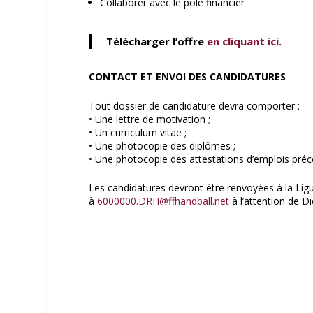
Collaborer avec le pôle financier
Télécharger l’offre
en cliquant ici.
CONTACT ET ENVOI DES CANDIDATURES
Tout dossier de candidature devra comporter :
• Une lettre de motivation ;
• Un curriculum vitae ;
• Une photocopie des diplômes ;
• Une photocopie des attestations d’emplois pré
Les candidatures devront être renvoyées à la Lig
à
6000000.DRH@ffhandball.net
à l’attention de Di