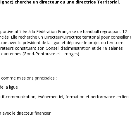
gnac) cherche un directeur ou une directrice Territorial.
portive affiliée à la Fédération Française de handball regroupant 12
és. Elle recherche un Directeur/Directrice territorial pour conseiller 
pe avec le président de la ligue et déployer le projet du territoire.
rateurs constituant son Conseil d’administration et de 18 salariés
deux antennes (Gond-Pontouvre et Limoges).
ura comme missions principales :
e la ligue
ratif-communication, évènementiel, formation et performance en lien
avec le directeur financier