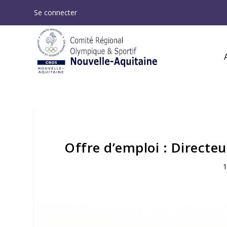
Se connecter
Offre d’emploi : Directeur
1