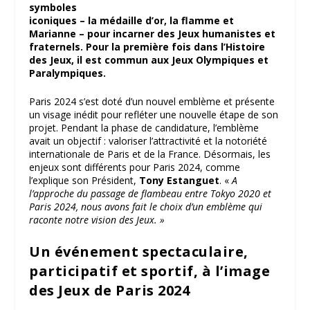
symboles
iconiques – la médaille d’or, la flamme et
Marianne – pour incarner des Jeux humanistes et
fraternels. Pour la première fois dans l’Histoire
des Jeux, il est commun aux Jeux Olympiques et
Paralympiques.
Paris 2024 s’est doté d’un nouvel emblème et présente
un visage inédit pour refléter une nouvelle étape de son
projet. Pendant la phase de candidature, l’emblème
avait un objectif : valoriser l’attractivité et la notoriété
internationale de Paris et de la France. Désormais, les
enjeux sont différents pour Paris 2024, comme
l’explique son Président,
Tony Estanguet
. «
A
l’approche du passage de flambeau entre Tokyo 2020 et
Paris 2024, nous avons fait le choix d’un emblème qui
raconte notre vision des Jeux. »
Un événement spectaculaire,
participatif et sportif, à l’image
des Jeux de Paris 2024