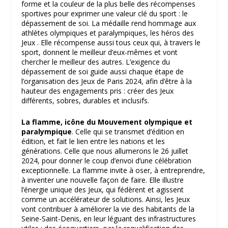
forme et la couleur de la plus belle des récompenses
sportives pour exprimer une valeur clé du sport : le
dépassement de soi. La médaille rend hommage aux
athlètes olympiques et paralympiques, les héros des
Jeux . Elle récompense aussi tous ceux qui, à travers le
sport, donnent le meilleur d’eux-mêmes et vont
chercher le meilleur des autres. L’exigence du
dépassement de soi guide aussi chaque étape de
l’organisation des Jeux de Paris 2024, afin d’être à la
hauteur des engagements pris : créer des Jeux
différents, sobres, durables et inclusifs.
La flamme, icône du Mouvement olympique et
paralympique
. Celle qui se transmet d’édition en
édition, et fait le lien entre les nations et les
générations. Celle que nous allumerons le 26 juillet
2024, pour donner le coup d’envoi d’une célébration
exceptionnelle. La flamme invite à oser, à entreprendre,
à inventer une nouvelle façon de faire. Elle illustre
l’énergie unique des Jeux, qui fédèrent et agissent
comme un accélérateur de solutions. Ainsi, les Jeux
vont contribuer à améliorer la vie des habitants de la
Seine-Saint-Denis, en leur léguant des infrastructures