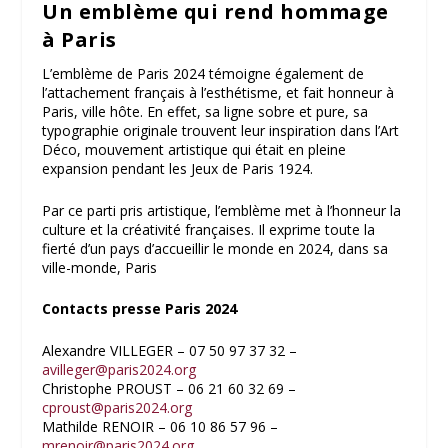
Un emblème qui rend hommage
à Paris
L’emblème de Paris 2024 témoigne également de
l’attachement français à l’esthétisme, et fait honneur à
Paris, ville hôte. En effet, sa ligne sobre et pure, sa
typographie originale trouvent leur inspiration dans l’Art
Déco, mouvement artistique qui était en pleine
expansion pendant les Jeux de Paris 1924.
Par ce parti pris artistique, l’emblème met à l’honneur la
culture et la créativité françaises. Il exprime toute la
fierté d’un pays d’accueillir le monde en 2024, dans sa
ville-monde, Paris
Contacts presse Paris 2024
Alexandre VILLEGER – 07 50 97 37 32 –
avilleger@paris2024.org
Christophe PROUST – 06 21 60 32 69 –
cproust@paris2024.org
Mathilde RENOIR – 06 10 86 57 96 –
mrenoir@paris2024.org