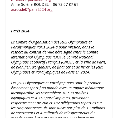
Anne-Solène ROUDEL – 06 73 07 87 61 –
asroudel@paris2024.org
_____________________________
Paris 2024
Le Comité d’Organisation des Jeux Olympiques et
Paralympiques Paris 2024 a pour mission, dans le
respect du contrat de ville hôte signé entre le Comité
International Olympique (CIO), le Comité National
Olympique et Sportif Français (CNOSF) et la Ville de Paris,
de planifier, d’organiser, de financer et de livrer les Jeux
Olympiques et Paralympiques de Paris en 2024.
Les Jeux Olympiques et Paralympiques sont le premier
événement sportif au monde avec un impact médiatique
incomparable. Ils rassemblent 10 500 athlètes
olympiques et 4 350 paralympiques, provenant
respectivement de 206 et 182 délégations réparties sur
les cinq continents. Ils sont suivis par plus de 13 millions
de spectateurs et 4 milliards de téléspectateurs du
monde entier à travers plus de 100 000 heures de