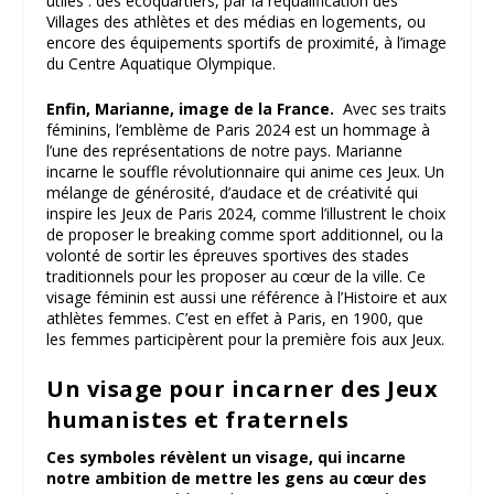
utiles : des écoquartiers, par la requalification des
Villages des athlètes et des médias en logements, ou
encore des équipements sportifs de proximité, à l’image
du Centre Aquatique Olympique.
Enfin, Marianne, image de la France.
Avec ses traits
féminins, l’emblème de Paris 2024 est un hommage à
l’une des représentations de notre pays. Marianne
incarne le souffle révolutionnaire qui anime ces Jeux. Un
mélange de générosité, d’audace et de créativité qui
inspire les Jeux de Paris 2024, comme l’illustrent le choix
de proposer le breaking comme sport additionnel, ou la
volonté de sortir les épreuves sportives des stades
traditionnels pour les proposer au cœur de la ville. Ce
visage féminin est aussi une référence à l’Histoire et aux
athlètes femmes. C’est en effet à Paris, en 1900, que
les femmes participèrent pour la première fois aux Jeux.
Un visage pour incarner des Jeux
humanistes et fraternels
Ces symboles révèlent un visage, qui incarne
notre ambition de mettre les gens au cœur des