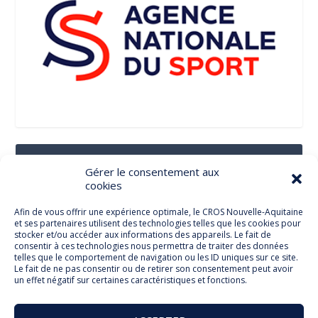
Suivez-Nous Sur Les Réseaux Sociaux
Gérer le consentement aux
cookies
Afin de vous offrir une expérience optimale, le CROS Nouvelle-Aquitaine
et ses partenaires utilisent des technologies telles que les cookies pour
Facebook
stocker et/ou accéder aux informations des appareils. Le fait de
consentir à ces technologies nous permettra de traiter des données
telles que le comportement de navigation ou les ID uniques sur ce site.
Le fait de ne pas consentir ou de retirer son consentement peut avoir
un effet négatif sur certaines caractéristiques et fonctions.
Twitter