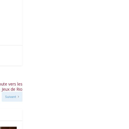
te vers les
Jeux de Rio
Suivant