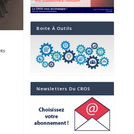
Boite À Outils
nts
Newsletters Du CROS