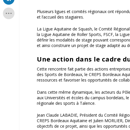
Plusieurs ligues et comités régionaux ont répondu 
et l’accueil des stagiaires.
La Ligue Aquitaine de Squash, le Comité Régional 
la Ligue Aquitaine de Roller Sports, FSCF, la Ligue
définir les modalités de stage pouvant correspon
et ainsi construire un projet de stage adapté au d
Une action dans le cadre 
Cette rencontre fait partie des actions entrepris
des Sports de Bordeaux, le CREPS Bordeaux Aquita
ressources et favoriser les opportunités de colla
Dans cette même dynamique, les acteurs du Pôle
aux Universités et écoles du campus bordelais, l
régionale des sports à Talence.
Jean Claude LABADIE, Président du Comité Région
CREPS Bordeaux Aquitaine et Julien MORLIER, Dire
objectifs de ce projet, ainsi que les opportunités 