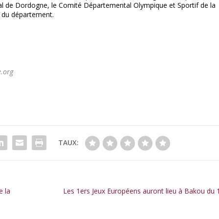
 de Dordogne, le Comité Départemental Olympique et Sportif de la
s du département.
e.org
TAUX:
e la
Les 1ers Jeux Européens auront lieu à Bakou du 1