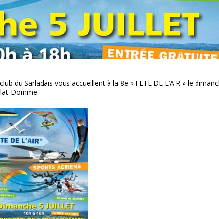
oclub du Sarladais vous accueillent à la 8e « FETE DE L’AIR » le diman
arlat-Domme.