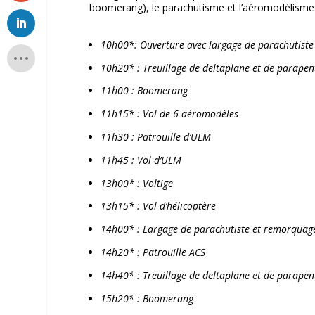
boomerang), le parachutisme et l’aéromodélisme
10h00*: Ouverture avec largage de parachutist
10h20* : Treuillage de deltaplane et de parapen
11h00 : Boomerang
11h15* : Vol de 6 aéromodèles
11h30 : Patrouille d’ULM
11h45 : Vol d’ULM
13h00* : Voltige
13h15* : Vol d’hélicoptère
14h00* : Largage de parachutiste et remorquag
14h20* : Patrouille ACS
14h40* : Treuillage de deltaplane et de parapen
15h20* : Boomerang