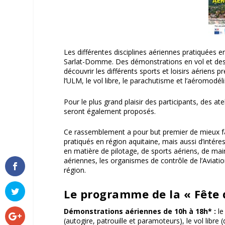
Les différentes disciplines aériennes pratiquées en
Sarlat-Domme. Des démonstrations en vol et des 
découvrir les différents sports et loisirs aériens pr
l’ULM, le vol libre, le parachutisme et l’aéromodél
Pour le plus grand plaisir des participants, des
seront également proposés.
Ce rassemblement a pour but premier de mieux faire
pratiqués en région aquitaine, mais aussi d’intére
en matière de pilotage, de sports aériens, de 
aériennes, les organismes de contrôle de l’Aviatio
région.
Le programme de la « Fête d
Démonstrations aériennes de 10h à 18h* :
le
(autogire, patrouille et paramoteurs), le vol libre