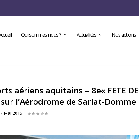
Accueil
Qui sommes nous ?
Actualités
Nos actions
ts aériens aquitains – 8e« FETE DE
015 sur l’Aérodrome de Sarlat-Domme
7 Mai 2015
|