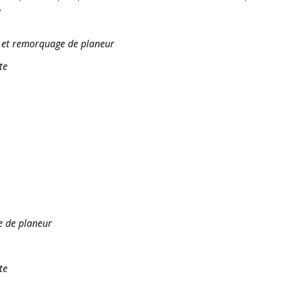
.
e et remorquage de planeur
te
e de planeur
te