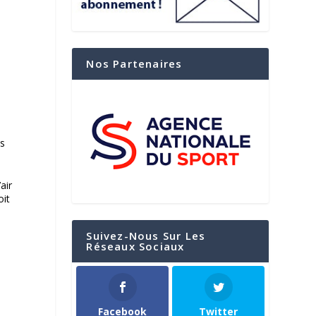
Nos Partenaires
a
es
air
oit
Suivez-Nous Sur Les
Réseaux Sociaux
Facebook
Twitter