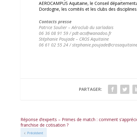
AEROCAMPUS Aquitaine, le Conseil départemental
Dordogne, les comités et les clubs des discipline
Contacts presse
Patrice Soulier – Aéroclub du sarladais
06 36 08 91 59 / pdt-acs@wanadoo.fr
Stéphanie Poujade – CROS Aquitaine
06 61 02 55 24 / stephanie.poujade@crosaquitain
PARTAGER:
Réponse d’experts – Primes de match : comment s’appréci
franchise de cotisation ?
Précédent