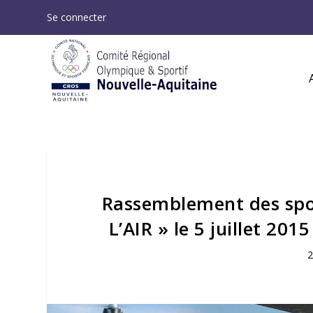
Se connecter
Rassemblement des spor
L’AIR » le 5 juillet 2
2