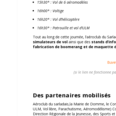
15h30* : Vol de 6 aéromodèles
16h00* : Voltige
16h20* : Vol d’hélicoptère
16h30* : Patrouille et vol d’ULM
Tout au long de cette journée, l’aéroclub du Sarl
simulateurs de vol
ainsi que des
stands d’inf
fabrication de boomerang et de maquette 
Buvet
(si le lien ne fonctionne pa
Des partenaires mobilisés
Aéroclub du sarladais,la Mairie de Domme, le Cons
ULM, Vol libre, Parachutisme, Aéromodélisme) Co
Direction Régionale de la Jeunesse, des Sports et 